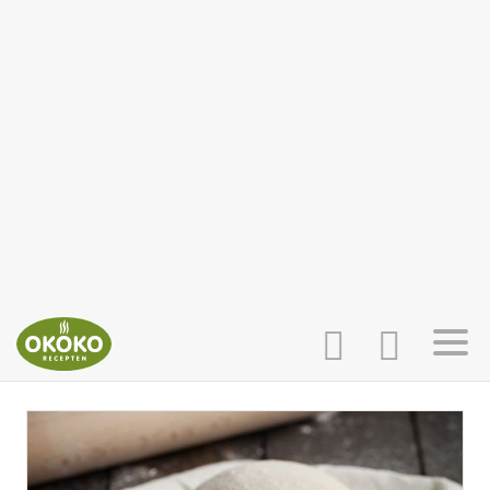
INLOGGEN
HOME