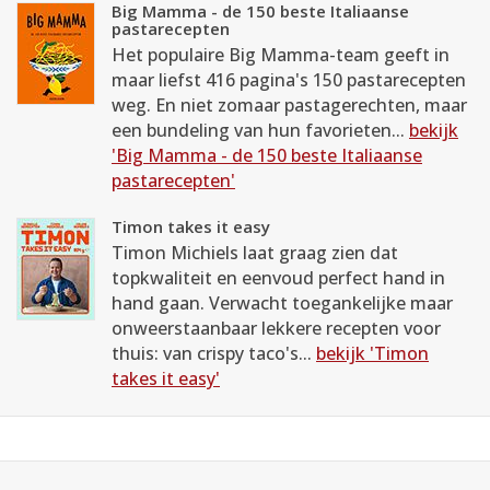
Big Mamma - de 150 beste Italiaanse
pastarecepten
Het populaire Big Mamma-team geeft in
maar liefst 416 pagina's 150 pastarecepten
weg. En niet zomaar pastagerechten, maar
een bundeling van hun favorieten...
bekijk
'Big Mamma - de 150 beste Italiaanse
pastarecepten'
Timon takes it easy
Timon Michiels laat graag zien dat
topkwaliteit en eenvoud perfect hand in
hand gaan. Verwacht toegankelijke maar
onweerstaanbaar lekkere recepten voor
thuis: van crispy taco's...
bekijk 'Timon
takes it easy'