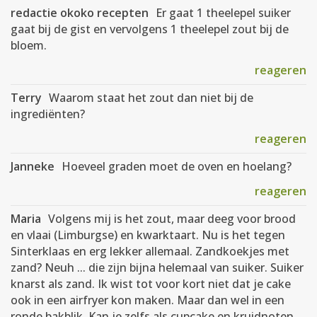
redactie okoko recepten
Er gaat 1 theelepel suiker
gaat bij de gist en vervolgens 1 theelepel zout bij de
bloem.
reageren
Terry
Waarom staat het zout dan niet bij de
ingrediënten?
reageren
Janneke
Hoeveel graden moet de oven en hoelang?
reageren
Maria
Volgens mij is het zout, maar deeg voor brood
en vlaai (Limburgse) en kwarktaart. Nu is het tegen
Sinterklaas en erg lekker allemaal. Zandkoekjes met
zand? Neuh ... die zijn bijna helemaal van suiker. Suiker
knarst als zand. Ik wist tot voor kort niet dat je cake
ook in een airfryer kon maken. Maar dan wel in een
ronde bakblik. Kan je zelfs als cupcake en kruidnoten.