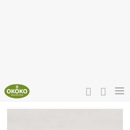
INLOGGEN
HOME