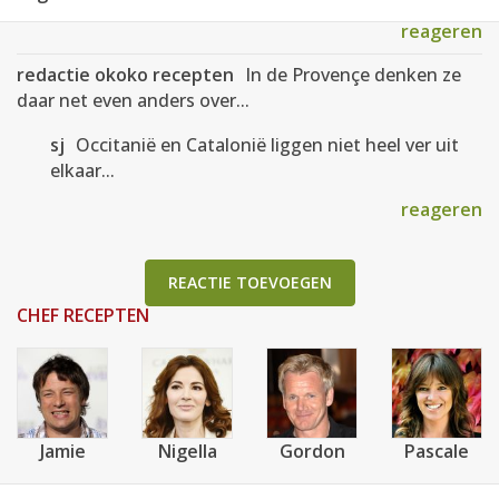
reageren
redactie okoko recepten
In de Provençe denken ze
daar net even anders over...
sj
Occitanië en Catalonië liggen niet heel ver uit
elkaar...
reageren
REACTIE TOEVOEGEN
CHEF RECEPTEN
Jamie
Nigella
Gordon
Pascale