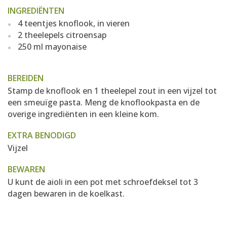
INGREDIËNTEN
4 teentjes knoflook, in vieren
2 theelepels citroensap
250 ml mayonaise
BEREIDEN
Stamp de knoflook en 1 theelepel zout in een vijzel tot
een smeuïge pasta. Meng de knoflookpasta en de
overige ingrediënten in een kleine kom.
EXTRA BENODIGD
Vijzel
BEWAREN
U kunt de aioli in een pot met schroefdeksel tot 3
dagen bewaren in de koelkast.