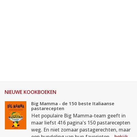
NIEUWE KOOKBOEKEN
Big Mamma - de 150 beste Italiaanse
pastarecepten
Het populaire Big Mamma-team geeft in
maar liefst 416 pagina's 150 pastarecepten
weg. En niet zomaar pastagerechten, maar
een bundeling van hun favorieten...
bekijk