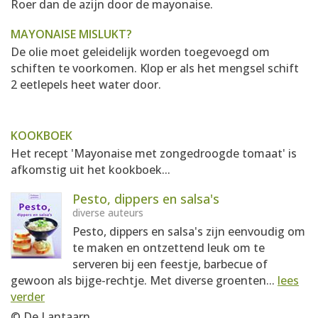
Roer dan de azijn door de mayonaise.
MAYONAISE MISLUKT?
De olie moet geleidelijk worden toegevoegd om
schiften te voorkomen. Klop er als het mengsel schift
2 eetlepels heet water door.
KOOKBOEK
Het recept 'Mayonaise met zongedroogde tomaat' is
afkomstig uit het kookboek...
Pesto, dippers en salsa's
diverse auteurs
Pesto, dippers en salsa's zijn eenvoudig om
te maken en ontzettend leuk om te
serveren bij een feestje, barbecue of
gewoon als bijge-rechtje. Met diverse groenten...
lees
verder
© De Lantaarn