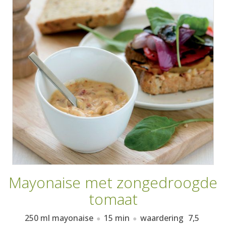
AANMELDEN
RECEPTEN
WEEKMENU'S
KOOKBOEKEN
Mayonaise met zongedroogde
tomaat
250 ml mayonaise
15 min
waardering
7,5