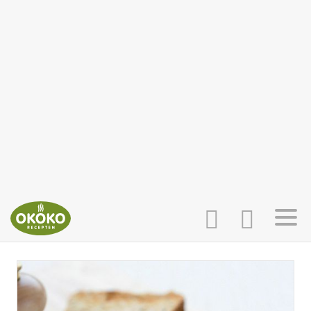
INLOGGEN
HOME