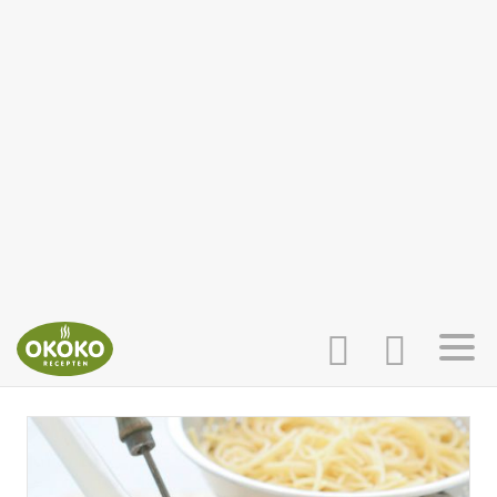
INLOGGEN
HOME