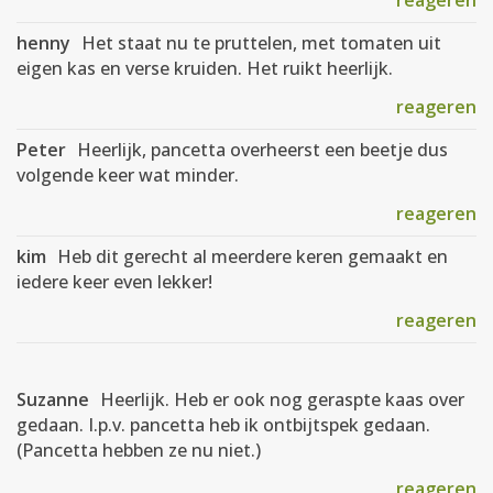
reageren
henny
Het staat nu te pruttelen, met tomaten uit
eigen kas en verse kruiden. Het ruikt heerlijk.
reageren
Peter
Heerlijk, pancetta overheerst een beetje dus
volgende keer wat minder.
reageren
kim
Heb dit gerecht al meerdere keren gemaakt en
iedere keer even lekker!
reageren
Suzanne
Heerlijk. Heb er ook nog geraspte kaas over
gedaan. I.p.v. pancetta heb ik ontbijtspek gedaan.
(Pancetta hebben ze nu niet.)
reageren