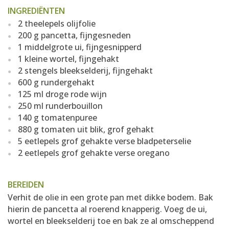
INGREDIËNTEN
2 theelepels olijfolie
200 g pancetta, fijngesneden
1 middelgrote ui, fijngesnipperd
1 kleine wortel, fijngehakt
2 stengels bleekselderij, fijngehakt
600 g rundergehakt
125 ml droge rode wijn
250 ml runderbouillon
140 g tomatenpuree
880 g tomaten uit blik, grof gehakt
5 eetlepels grof gehakte verse bladpeterselie
2 eetlepels grof gehakte verse oregano
BEREIDEN
Verhit de olie in een grote pan met dikke bodem. Bak
hierin de pancetta al roerend knapperig. Voeg de ui,
wortel en bleekselderij toe en bak ze al omscheppend