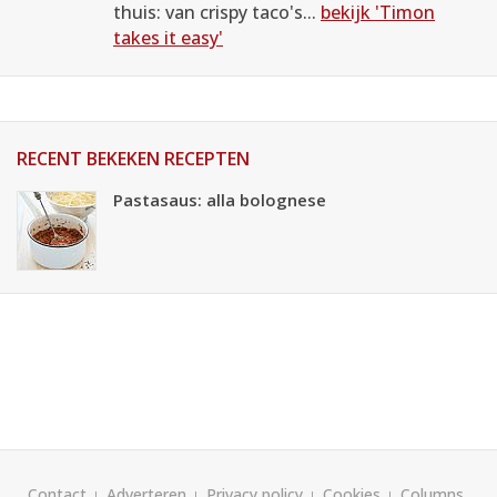
thuis: van crispy taco's...
bekijk 'Timon
takes it easy'
RECENT BEKEKEN RECEPTEN
Pastasaus: alla bolognese
Contact
Adverteren
Privacy policy
Cookies
Columns