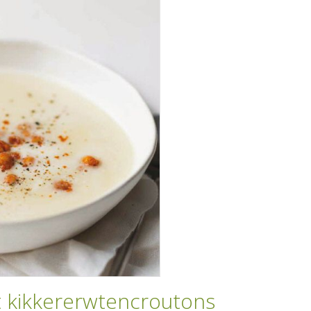
 kikkererwtencroutons