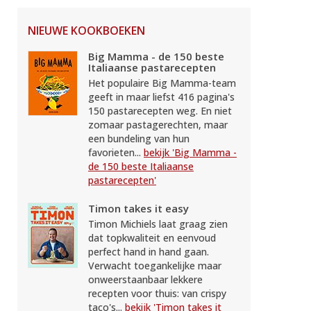
NIEUWE KOOKBOEKEN
Big Mamma - de 150 beste
Italiaanse pastarecepten
Het populaire Big Mamma-team
geeft in maar liefst 416 pagina's
150 pastarecepten weg. En niet
zomaar pastagerechten, maar
een bundeling van hun
favorieten...
bekijk 'Big Mamma -
de 150 beste Italiaanse
pastarecepten'
Timon takes it easy
Timon Michiels laat graag zien
dat topkwaliteit en eenvoud
perfect hand in hand gaan.
Verwacht toegankelijke maar
onweerstaanbaar lekkere
recepten voor thuis: van crispy
taco's...
bekijk 'Timon takes it