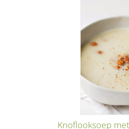
Knoflooksoep met