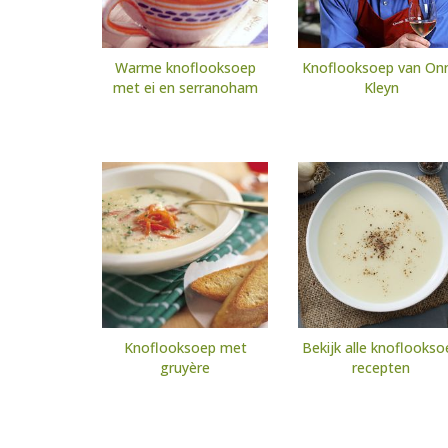
Warme knoflooksoep
Knoflooksoep van On
met ei en serranoham
Kleyn
Knoflooksoep met
Bekijk alle knoflookso
gruyère
recepten