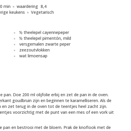
0 min
waardering
8,4
rige keukens
Vegetarisch
½ theelepel cayennepeper
½ theelepel pimentón, mild
versgemalen zwarte peper
zeezoutvlokken
wat limoensap
pan. Doe 200 ml olijfolie erbij en zet de pan in de oven.
rkant goudbruin zijn en beginnen te karamelliseren. Als de
 en zet terug in de oven tot de teentjes heel zacht zijn.
entjes voorzichtig met de punt van een mes of een vork uit
 de pan en bestrooi met de bloem. Prak de knoflook met de