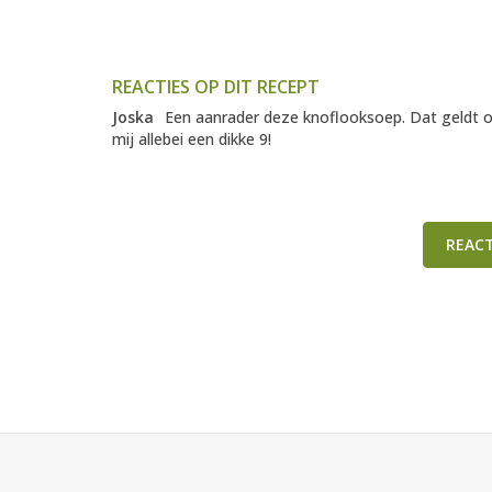
REACTIES OP DIT RECEPT
Joska
Een aanrader deze knoflooksoep. Dat geldt o
mij allebei een dikke 9!
REAC