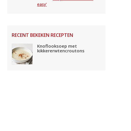
easy'
RECENT BEKEKEN RECEPTEN
Knoflooksoep met
kikkererwtencroutons