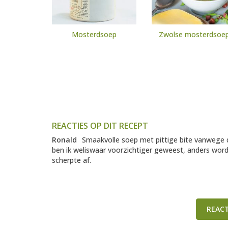
Mosterdsoep
Zwolse mosterdsoe
REACTIES OP DIT RECEPT
Ronald
Smaakvolle soep met pittige bite vanwege
ben ik weliswaar voorzichtiger geweest, anders wordt
scherpte af.
REAC