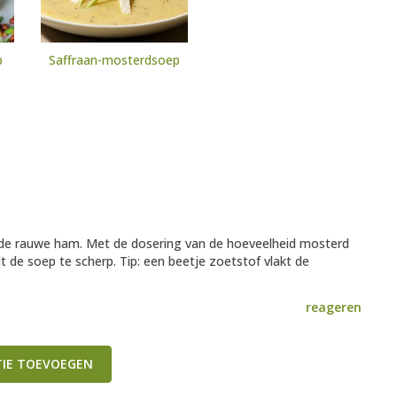
p
Saffraan-mosterdsoep
 de rauwe ham. Met de dosering van de hoeveelheid mosterd
 de soep te scherp. Tip: een beetje zoetstof vlakt de
reageren
TIE TOEVOEGEN