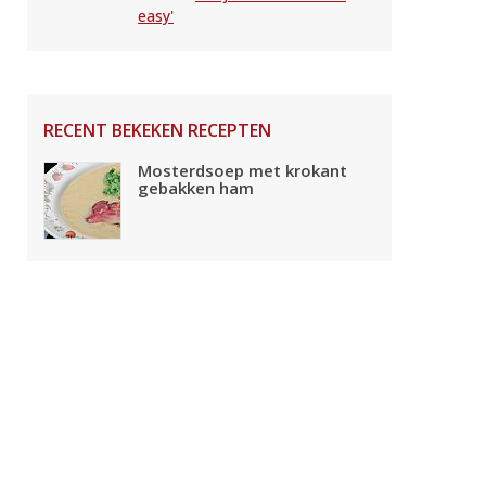
easy'
RECENT BEKEKEN RECEPTEN
Mosterdsoep met krokant
gebakken ham