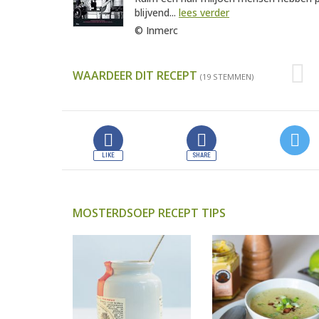
blijvend...
lees verder
© Inmerc
WAARDEER DIT RECEPT
(19 STEMMEN)
MOSTERDSOEP RECEPT TIPS