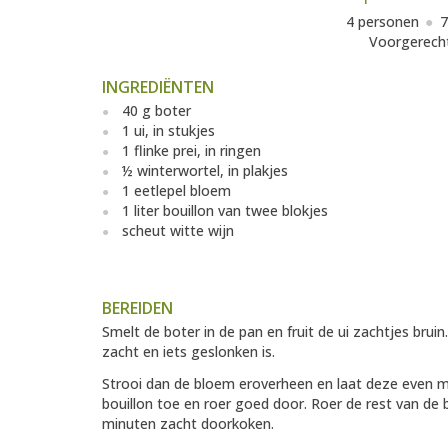
4 personen
7
Voorgerech
INGREDIËNTEN
40 g boter
1 ui, in stukjes
1 flinke prei, in ringen
½ winterwortel, in plakjes
1 eetlepel bloem
1 liter bouillon van twee blokjes
scheut witte wijn
BEREIDEN
Smelt de boter in de pan en fruit de ui zachtjes brui
zacht en iets geslonken is.
Strooi dan de bloem eroverheen en laat deze even 
bouillon toe en roer goed door. Roer de rest van de 
minuten zacht doorkoken.