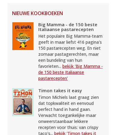
NIEUWE KOOKBOEKEN
Big Mamma - de 150 beste
Italiaanse pastarecepten
Het populaire Big Mamma-team
geeft in maar liefst 416 pagina's
150 pastarecepten weg. En niet
zomaar pastagerechten, maar
een bundeling van hun
favorieten...
bekijk 'Big Mamma -
de 150 beste Italiaanse
pastarecepten'
Timon takes it easy
Timon Michiels laat graag zien
dat topkwaliteit en eenvoud
perfect hand in hand gaan.
Verwacht toegankelijke maar
onweerstaanbaar lekkere
recepten voor thuis: van crispy
taco's...
bekijk 'Timon takes it