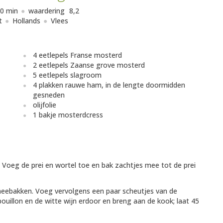
0 min
waardering
8,2
t
Hollands
Vlees
4 eetlepels Franse mosterd
2 eetlepels Zaanse grove mosterd
5 eetlepels slagroom
4 plakken rauwe ham, in de lengte doormidden
gesneden
olijfolie
1 bakje mosterdcress
n. Voeg de prei en wortel toe en bak zachtjes mee tot de prei
meebakken. Voeg vervolgens een paar scheutjes van de
bouillon en de witte wijn erdoor en breng aan de kook; laat 45