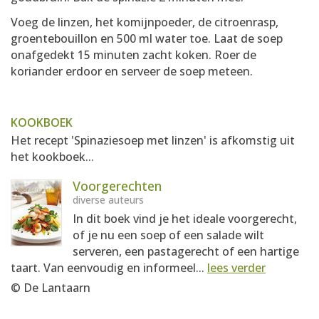
Voeg de linzen, het komijnpoeder, de citroenrasp,
groentebouillon en 500 ml water toe. Laat de soep
onafgedekt 15 minuten zacht koken. Roer de
koriander erdoor en serveer de soep meteen.
KOOKBOEK
Het recept 'Spinaziesoep met linzen' is afkomstig uit
het kookboek...
Voorgerechten
diverse auteurs
In dit boek vind je het ideale voorgerecht,
of je nu een soep of een salade wilt
serveren, een pastagerecht of een hartige
taart. Van eenvoudig en informeel...
lees verder
© De Lantaarn