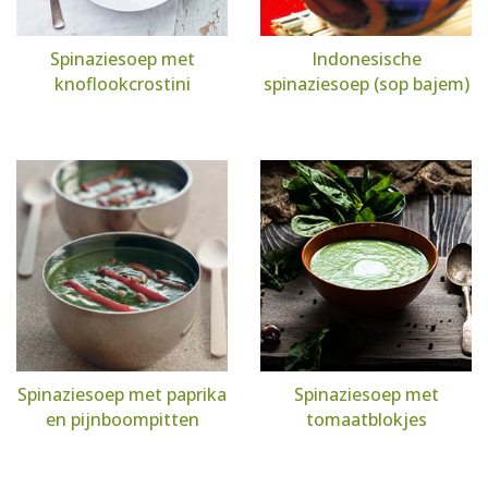
Spinaziesoep met
Indonesische
knoflookcrostini
spinaziesoep (sop bajem)
Spinaziesoep met paprika
Spinaziesoep met
en pijnboompitten
tomaatblokjes