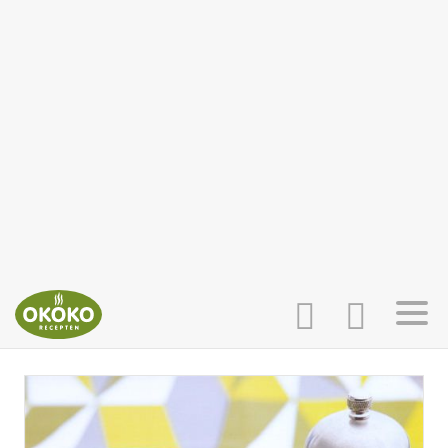
INLOGGEN
HOME