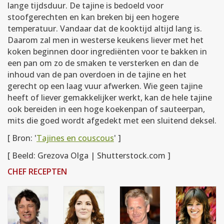
lange tijdsduur. De tajine is bedoeld voor
stoofgerechten en kan breken bij een hogere
temperatuur. Vandaar dat de kooktijd altijd lang is.
Daarom zal men in westerse keukens liever met het
koken beginnen door ingrediënten voor te bakken in
een pan om zo de smaken te versterken en dan de
inhoud van de pan overdoen in de tajine en het
gerecht op een laag vuur afwerken. Wie geen tajine
heeft of liever gemakkelijker werkt, kan de hele tajine
ook bereiden in een hoge koekenpan of sauteerpan,
mits die goed wordt afgedekt met een sluitend deksel.
[ Bron: '
Tajines en couscous
' ]
[ Beeld: Grezova Olga | Shutterstock.com ]
CHEF RECEPTEN