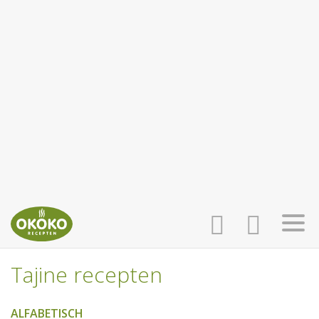
Tajine recepten
INLOGGEN
HOME
ALFABETISCH