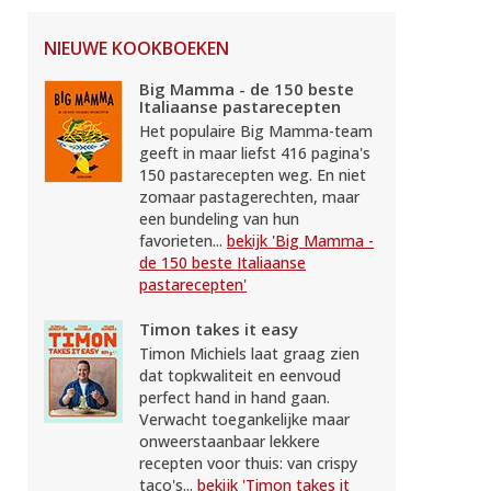
NIEUWE KOOKBOEKEN
Big Mamma - de 150 beste
Italiaanse pastarecepten
Het populaire Big Mamma-team
geeft in maar liefst 416 pagina's
150 pastarecepten weg. En niet
zomaar pastagerechten, maar
een bundeling van hun
favorieten...
bekijk 'Big Mamma -
de 150 beste Italiaanse
pastarecepten'
Timon takes it easy
Timon Michiels laat graag zien
dat topkwaliteit en eenvoud
perfect hand in hand gaan.
Verwacht toegankelijke maar
onweerstaanbaar lekkere
recepten voor thuis: van crispy
taco's...
bekijk 'Timon takes it