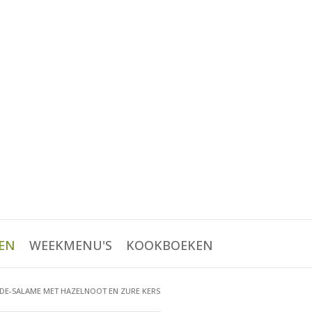
EN
WEEKMENU'S
KOOKBOEKEN
E-SALAME MET HAZELNOOT EN ZURE KERS