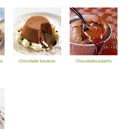
de
Chocolade bavarois
Chocoladecoulants