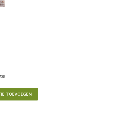
e
te!
TIE TOEVOEGEN