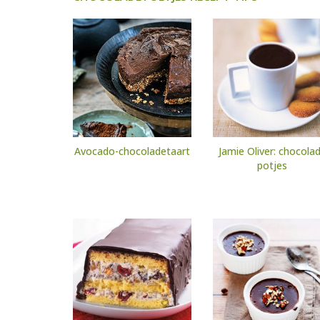
Avocado-chocoladetaart
Jamie Oliver: chocola
potjes