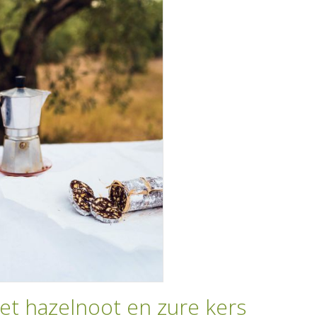
t hazelnoot en zure kers