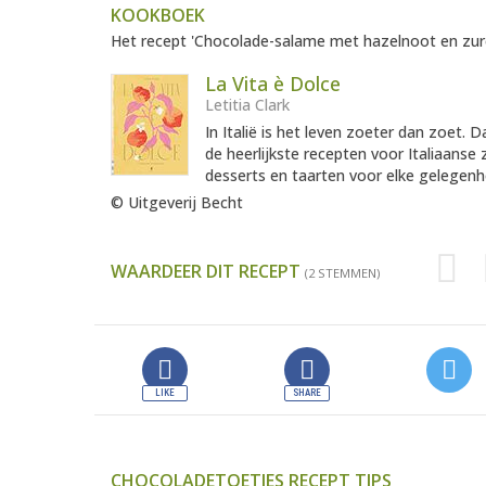
KOOKBOEK
Het recept 'Chocolade-salame met hazelnoot en zure 
La Vita è Dolce
Letitia Clark
In Italië is het leven zoeter dan zoet. 
de heerlijkste recepten voor Italiaanse
desserts en taarten voor elke gelegenhe
© Uitgeverij Becht
WAARDEER DIT RECEPT
(2 STEMMEN)
CHOCOLADETOETJES RECEPT TIPS