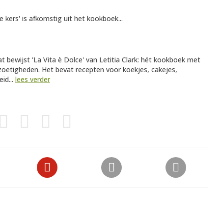
kers' is afkomstig uit het kookboek...
Dat bewijst 'La Vita è Dolce' van Letitia Clark: hét kookboek met
 zoetigheden. Het bevat recepten voor koekjes, cakejes,
id...
lees verder