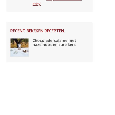
easy'
RECENT BEKEKEN RECEPTEN
Chocolade-salame met
hazelnoot en zure kers