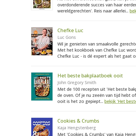
overdonderende succes van haar eerde
wereldgerechten'. Reis naar allerlei...
bek
Chefke Luc
Luc Gons
Wil je genieten van smaakvolle gerecht
Met het kookboek van Chefke Luc wordt 
Chefke Luc - is dé expert als het gaat 
Het beste bakplaatboek ooit
John Gregory Smith
Met de 100 recepten uit 'Het beste bak
de oven. Of je nu zeeën van tijd hebt of
ooit is het zo gepiept...
bekijk 'Het bes
Cookies & Crumbs
Kaja Hengstenberg
Met 'Cookies & Crumbs' van Kaja Hengs