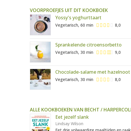
VOORPROEFJES UIT DIT KOOKBOEK
Yossy's yoghurttaart
Vegetarisch, 60 min
8,0
Sprankelende citroensorbetto
Vegetarisch, 30 min
9,0
Chocolade-salame met hazelnoot 
Vegetarisch, 30 min
8,0
ALLE KOOKBOEKEN VAN BECHT / HARPERCOL
Eet jezelf slank
Lindsay Wilson
Eet drie volwaardige maaltijden en raak