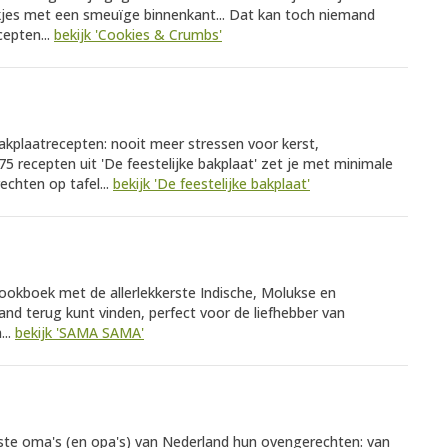
kjes met een smeuïge binnenkant... Dat kan toch niemand
cepten...
bekijk 'Cookies & Crumbs'
akplaatrecepten: nooit meer stressen voor kerst,
5 recepten uit 'De feestelijke bakplaat' zet je met minimale
echten op tafel...
bekijk 'De feestelijke bakplaat'
ookboek met de allerlekkerste Indische, Molukse en
and terug kunt vinden, perfect voor de liefhebber van
...
bekijk 'SAMA SAMA'
kste oma's (en opa's) van Nederland hun ovengerechten: van