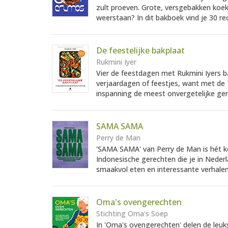
zult proeven. Grote, versgebakken koe
weerstaan? In dit bakboek vind je 30 re
De feestelijke bakplaat
Rukmini Iyer
Vier de feestdagen met Rukmini Iyers b
verjaardagen of feestjes, want met de 7
inspanning de meest onvergetelijke ger
SAMA SAMA
Perry de Man
'SAMA SAMA' van Perry de Man is hét k
Indonesische gerechten die je in Nederl
smaakvol eten en interessante verhalen
Oma's ovengerechten
Stichting Oma's Soep
In 'Oma's ovengerechten' delen de leu