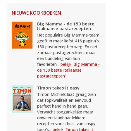
NIEUWE KOOKBOEKEN
Big Mamma - de 150 beste
Italiaanse pastarecepten
Het populaire Big Mamma-team
geeft in maar liefst 416 pagina's
150 pastarecepten weg. En niet
zomaar pastagerechten, maar
een bundeling van hun
favorieten...
bekijk 'Big Mamma -
de 150 beste Italiaanse
pastarecepten'
Timon takes it easy
Timon Michiels laat graag zien
dat topkwaliteit en eenvoud
perfect hand in hand gaan.
Verwacht toegankelijke maar
onweerstaanbaar lekkere
recepten voor thuis: van crispy
taco's...
bekijk 'Timon takes it