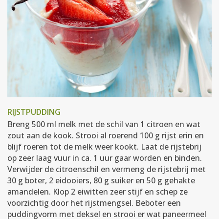
RIJSTPUDDING
Breng 500 ml melk met de schil van 1 citroen en wat
zout aan de kook. Strooi al roerend 100 g rijst erin en
blijf roeren tot de melk weer kookt. Laat de rijstebrij
op zeer laag vuur in ca. 1 uur gaar worden en binden.
Verwijder de citroenschil en vermeng de rijstebrij met
30 g boter, 2 eidooiers, 80 g suiker en 50 g gehakte
amandelen. Klop 2 eiwitten zeer stijf en schep ze
voorzichtig door het rijstmengsel. Beboter een
puddingvorm met deksel en strooi er wat paneermeel