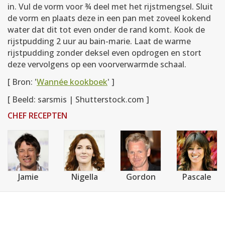
in. Vul de vorm voor ¾ deel met het rijstmengsel. Sluit
de vorm en plaats deze in een pan met zoveel kokend
water dat dit tot even onder de rand komt. Kook de
rijstpudding 2 uur au bain-marie. Laat de warme
rijstpudding zonder deksel even opdrogen en stort
deze vervolgens op een voorverwarmde schaal.
[ Bron: '
Wannée kookboek
' ]
[ Beeld: sarsmis | Shutterstock.com ]
CHEF RECEPTEN
Jamie
Nigella
Gordon
Pascale