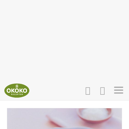
INLOGGEN
HOME