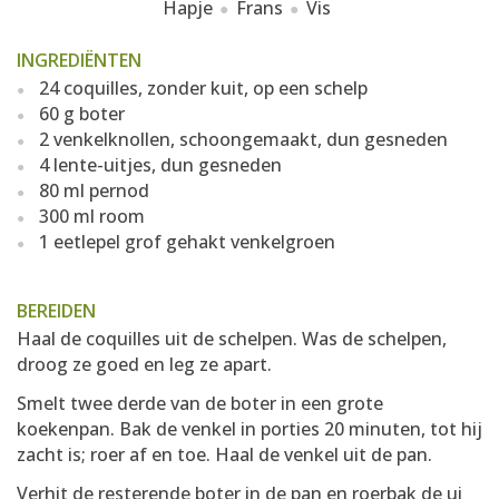
Hapje
Frans
Vis
INGREDIËNTEN
24 coquilles, zonder kuit, op een schelp
60 g boter
2 venkelknollen, schoongemaakt, dun gesneden
4 lente-uitjes, dun gesneden
80 ml pernod
300 ml room
1 eetlepel grof gehakt venkelgroen
BEREIDEN
Haal de coquilles uit de schelpen. Was de schelpen,
droog ze goed en leg ze apart.
Smelt twee derde van de boter in een grote
koekenpan. Bak de venkel in porties 20 minuten, tot hij
zacht is; roer af en toe. Haal de venkel uit de pan.
Verhit de resterende boter in de pan en roerbak de ui