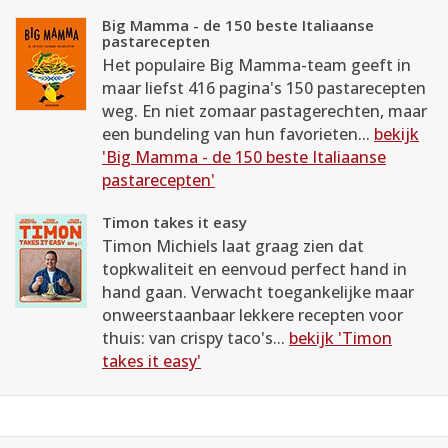
Big Mamma - de 150 beste Italiaanse
pastarecepten
Het populaire Big Mamma-team geeft in
maar liefst 416 pagina's 150 pastarecepten
weg. En niet zomaar pastagerechten, maar
een bundeling van hun favorieten...
bekijk
'Big Mamma - de 150 beste Italiaanse
pastarecepten'
Timon takes it easy
Timon Michiels laat graag zien dat
topkwaliteit en eenvoud perfect hand in
hand gaan. Verwacht toegankelijke maar
onweerstaanbaar lekkere recepten voor
thuis: van crispy taco's...
bekijk 'Timon
takes it easy'