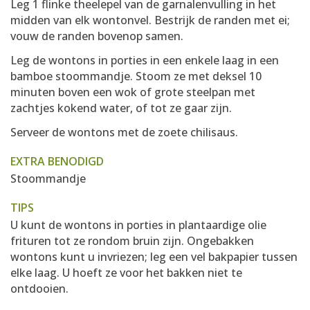
Leg 1 flinke theelepel van de garnalenvulling in het
midden van elk wontonvel. Bestrijk de randen met ei;
vouw de randen bovenop samen.
Leg de wontons in porties in een enkele laag in een
bamboe stoommandje. Stoom ze met deksel 10
minuten boven een wok of grote steelpan met
zachtjes kokend water, of tot ze gaar zijn.
Serveer de wontons met de zoete chilisaus.
EXTRA BENODIGD
Stoommandje
TIPS
U kunt de wontons in porties in plantaardige olie
frituren tot ze rondom bruin zijn. Ongebakken
wontons kunt u invriezen; leg een vel bakpapier tussen
elke laag. U hoeft ze voor het bakken niet te
ontdooien.