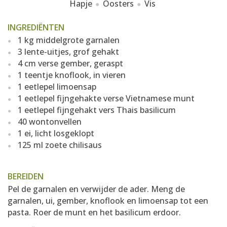
Hapje
Oosters
Vis
INGREDIËNTEN
1 kg middelgrote garnalen
3 lente-uitjes, grof gehakt
4 cm verse gember, geraspt
1 teentje knoflook, in vieren
1 eetlepel limoensap
1 eetlepel fijngehakte verse Vietnamese munt
1 eetlepel fijngehakt vers Thais basilicum
40 wontonvellen
1 ei, licht losgeklopt
125 ml zoete chilisaus
BEREIDEN
Pel de garnalen en verwijder de ader. Meng de
garnalen, ui, gember, knoflook en limoensap tot een
pasta. Roer de munt en het basilicum erdoor.