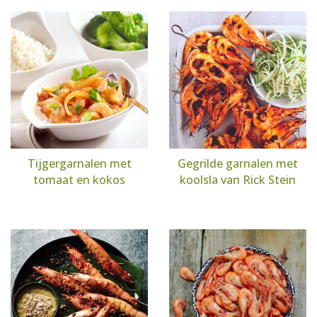
Tijgergarnalen met
Gegrilde garnalen met
tomaat en kokos
koolsla van Rick Stein