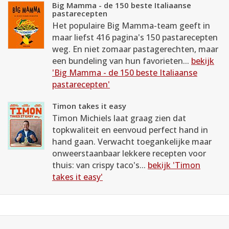
Big Mamma - de 150 beste Italiaanse
pastarecepten
Het populaire Big Mamma-team geeft in
maar liefst 416 pagina's 150 pastarecepten
weg. En niet zomaar pastagerechten, maar
een bundeling van hun favorieten...
bekijk
'Big Mamma - de 150 beste Italiaanse
pastarecepten'
Timon takes it easy
Timon Michiels laat graag zien dat
topkwaliteit en eenvoud perfect hand in
hand gaan. Verwacht toegankelijke maar
onweerstaanbaar lekkere recepten voor
thuis: van crispy taco's...
bekijk 'Timon
takes it easy'