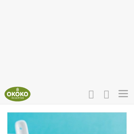
INLOGGEN
HOME