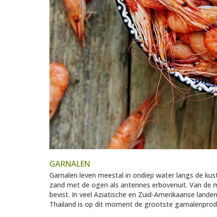
GARNALEN
Garnalen leven meestal in ondiep water langs de kust
zand met de ogen als antennes erbovenuit. Van de 
bevist. In veel Aziatische en Zuid-Amerikaanse land
Thailand is op dit moment de grootste garnalenprod