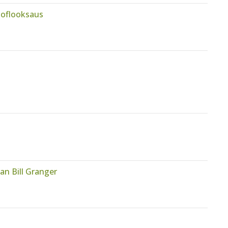
noflooksaus
an Bill Granger