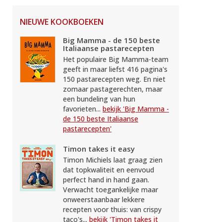
NIEUWE KOOKBOEKEN
Big Mamma - de 150 beste
Italiaanse pastarecepten
Het populaire Big Mamma-team
geeft in maar liefst 416 pagina's
150 pastarecepten weg. En niet
zomaar pastagerechten, maar
een bundeling van hun
favorieten...
bekijk 'Big Mamma -
de 150 beste Italiaanse
pastarecepten'
Timon takes it easy
Timon Michiels laat graag zien
dat topkwaliteit en eenvoud
perfect hand in hand gaan.
Verwacht toegankelijke maar
onweerstaanbaar lekkere
recepten voor thuis: van crispy
taco's...
bekijk 'Timon takes it