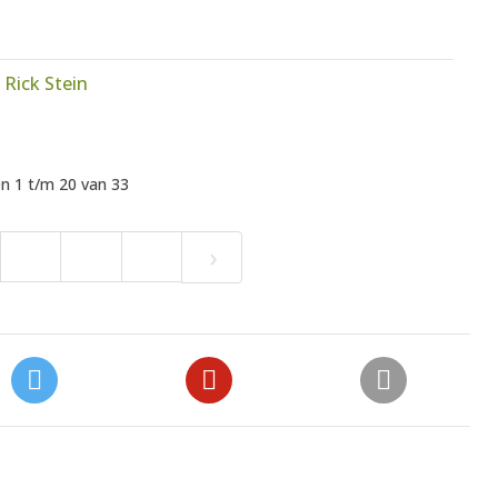
 Rick Stein
n 1 t/m 20 van 33
›