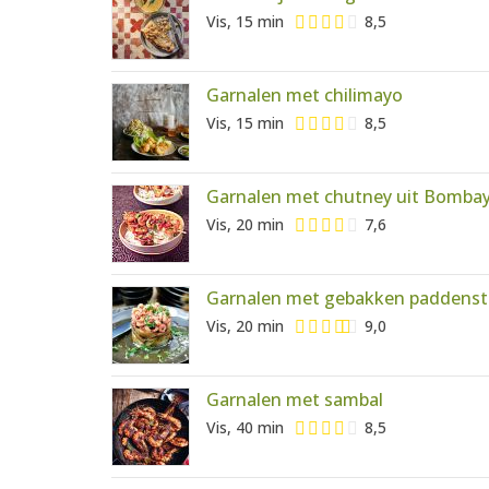
Vis, 15 min
8,5
Garnalen met chilimayo
Vis, 15 min
8,5
Garnalen met chutney uit Bomba
Vis, 20 min
7,6
Garnalen met gebakken paddensto
Vis, 20 min
9,0
Garnalen met sambal
Vis, 40 min
8,5