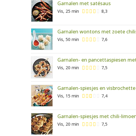
Garnalen met satésaus
Vis, 25 min
8,3
Garnalen wontons met zoete chil
Vis, 50 min
7,6
Garnalen- en pancettaspiesen met 
Vis, 20 min
7,5
Garnalen-spiesjes en visbrochette
Vis, 15 min
7,4
Garnalen-spiesjes met chili-limoe
Vis, 20 min
7,5