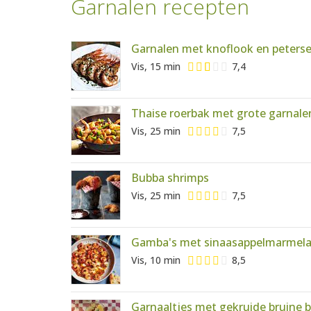
Garnalen recepten
Garnalen met knoflook en peterse
Vis, 15 min
7,4
Thaise roerbak met grote garnale
Vis, 25 min
7,5
Bubba shrimps
Vis, 25 min
7,5
Gamba's met sinaasappelmarmel
Vis, 10 min
8,5
Garnaaltjes met gekruide bruine 