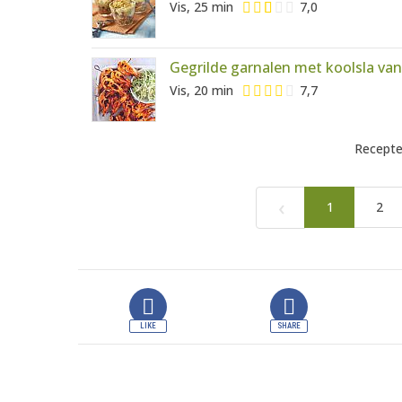
Vis, 25 min
7,0
Gegrilde garnalen met koolsla van
Vis, 20 min
7,7
Recepte
‹
1
2