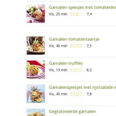
Garnalen-spiesjes met tomatenk
Vis, 25 min
7,4
Garnalen-tomatentaartje
Vis, 40 min
7,5
Garnalen-truffels
Vis, 15 min
8,2
Garnalenspiesjes met rijstsalade v
Vis, 45 min
7,8
Gegratineerde garnalen