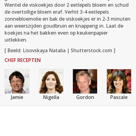
Wentel de viskoekjes door 2 eetlepels bloem en schud
de overtollige bloem eraf. Verhit 3-4 eetlepels
zonnebloemolie en bak de viskoekjes er in 2-3 minuten
aan weerszijden goudbruin en knapperig in. Laat de
koekjes na het bakken even op keukenpapier
uitlekken.
[ Beeld: Lisovskaya Natalia | Shutterstock.com ]
CHEF RECEPTEN
Jamie
Nigella
Gordon
Pascale