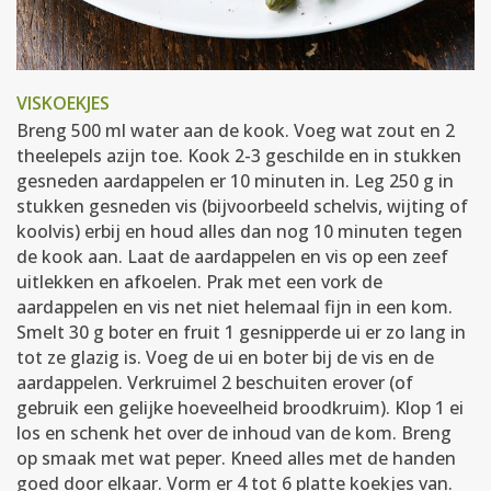
VISKOEKJES
Breng 500 ml water aan de kook. Voeg wat zout en 2
theelepels azijn toe. Kook 2-3 geschilde en in stukken
gesneden aardappelen er 10 minuten in. Leg 250 g in
stukken gesneden vis (bijvoorbeeld schelvis, wijting of
koolvis) erbij en houd alles dan nog 10 minuten tegen
de kook aan. Laat de aardappelen en vis op een zeef
uitlekken en afkoelen. Prak met een vork de
aardappelen en vis net niet helemaal fijn in een kom.
Smelt 30 g boter en fruit 1 gesnipperde ui er zo lang in
tot ze glazig is. Voeg de ui en boter bij de vis en de
aardappelen. Verkruimel 2 beschuiten erover (of
gebruik een gelijke hoeveelheid broodkruim). Klop 1 ei
los en schenk het over de inhoud van de kom. Breng
op smaak met wat peper. Kneed alles met de handen
goed door elkaar. Vorm er 4 tot 6 platte koekjes van.