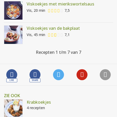
Viskoekjes met mierikswortelsaus
Vis, 20 min
7,5
Viskoekjes van de bakplaat
Vis, 45 min
7,1
Recepten 1 t/m 7 van 7
ZIE OOK
Krabkoekjes
4 recepten