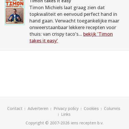
Timon takes it easy
Timon Michiels laat graag zien dat
topkwaliteit en eenvoud perfect hand in
hand gaan. Verwacht toegankelijke maar
onweerstaanbaar lekkere recepten voor
thuis: van crispy taco's...
bekijk 'Timon
takes it easy'
Contact
Adverteren
Privacy policy
Cookies
Columns
Links
Copyright © 2007-2026
iens recepten b.v.