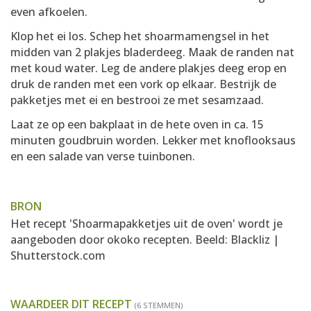
even afkoelen.
Klop het ei los. Schep het shoarmamengsel in het
midden van 2 plakjes bladerdeeg. Maak de randen nat
met koud water. Leg de andere plakjes deeg erop en
druk de randen met een vork op elkaar. Bestrijk de
pakketjes met ei en bestrooi ze met sesamzaad.
Laat ze op een bakplaat in de hete oven in ca. 15
minuten goudbruin worden. Lekker met knoflooksaus
en een salade van verse tuinbonen.
BRON
Het recept 'Shoarmapakketjes uit de oven' wordt je
aangeboden door
okoko recepten
. Beeld: Blackliz |
Shutterstock.com
WAARDEER DIT RECEPT
(6 STEMMEN)