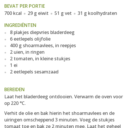
BEVAT PER PORTIE
700 kcal
29 g eiwit
51 g vet
31 g koolhydraten
INGREDIËNTEN
8 plakjes diepvries bladerdeeg
6 eetlepels olijfolie
400 g shoarmavlees, in reepjes
2 uien, in ringen
2 tomaten, in kleine stukjes
1 ei
2 eetlepels sesamzaad
BEREIDEN
Laat het bladerdeeg ontdooien. Verwarm de oven voor
op 220 °C.
Verhit de olie en bak hierin het shoarmavlees en de
uiringen omscheppend 3 minuten. Voeg de stukjes
tomaat toe en bak ze 2 minuten mee. Laat het geheel