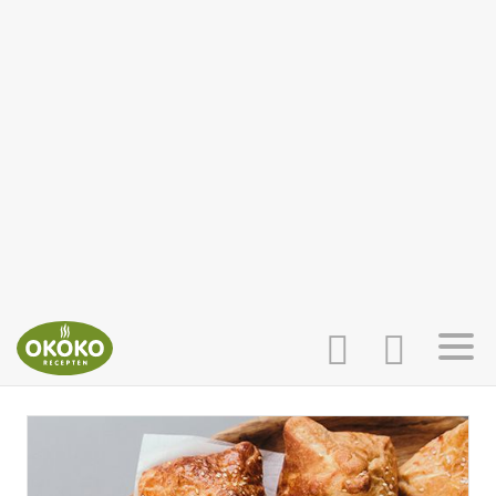
INLOGGEN
HOME