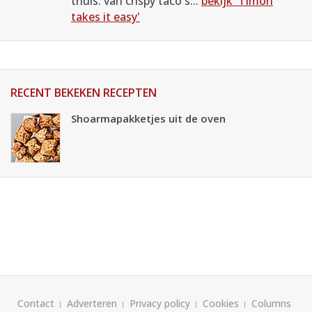
thuis: van crispy taco's...
bekijk 'Timon
takes it easy'
RECENT BEKEKEN RECEPTEN
Shoarmapakketjes uit de oven
Contact
Adverteren
Privacy policy
Cookies
Columns