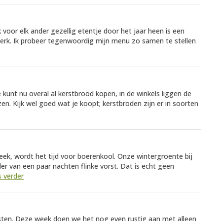
voor elk ander gezellig etentje door het jaar heen is een
werk. Ik probeer tegenwoordig mijn menu zo samen te stellen
 kunt nu overal al kerstbrood kopen, in de winkels liggen de
. Kijk wel goed wat je koopt; kerstbroden zijn er in soorten
ek, wordt het tijd voor boerenkool. Onze wintergroente bij
er van een paar nachten flinke vorst. Dat is echt geen
s verder
esten. Deze week doen we het nog even rustig aan met alleen