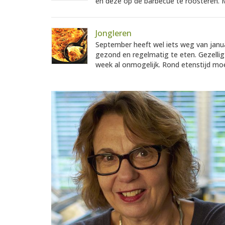
en deze op de barbecue te roosteren. Ma
Jongleren
September heeft wel iets weg van janu
gezond en regelmatig te eten. Gezellig m
week al onmogelijk. Rond etenstijd moe