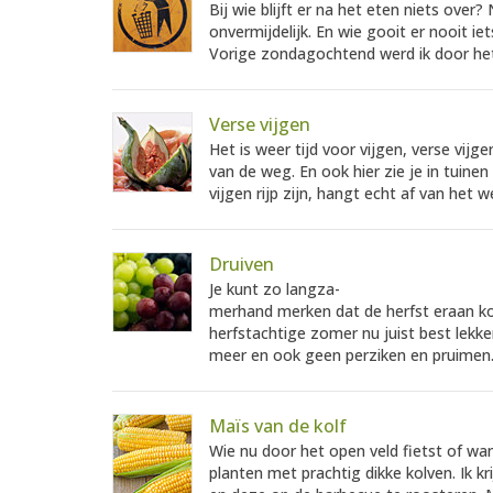
Bij wie blijft er na het eten niets over?
onvermijdelijk. En wie gooit er nooit i
Vorige zondagochtend werd ik door he
Verse vijgen
Het is weer tijd voor vijgen, verse vij
van de weg. En ook hier zie je in tuin
vijgen rijp zijn, hangt echt af van het 
Druiven
Je kunt zo langza-
merhand merken dat de herfst eraan ko
herfstachtige zomer nu juist best lekk
meer en ook geen perziken en pruimen.
Maïs van de kolf
Wie nu door het open veld fietst of 
planten met prachtig dikke kolven. Ik kr