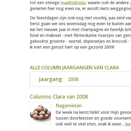
tot een stevige
maaltijdsoep
, waarin ook de andere 
genieten hier nog even na, er wordt niets weggegoo
De feestdagen zijn ook nog niet voorbij, pas eind 
Eerst gaan we ons woensdag nog even te buiten a
we het nieuwe jaar in met champagne en heerlijk lich
forel en makreel - met flinterdunne toastjes van ge
gekookte groente - wortel, doperwtjes en broccoli 
ik met een gerust hart op een gezond 2009!
ALLE COLUMN JAARGANGEN VAN CLARA
Jaargang
2008
Columns Clara van 2008
Nagenieten
De week na kerst hinkt voor mijn gevoe
tussen doorfeesten en goede voorneme
ook veel te veel eten, snak ik weer...
lee