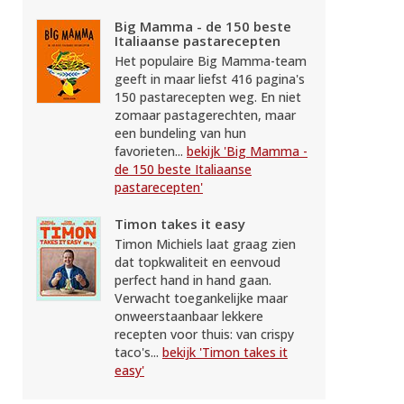
Big Mamma - de 150 beste
Italiaanse pastarecepten
Het populaire Big Mamma-team
geeft in maar liefst 416 pagina's
150 pastarecepten weg. En niet
zomaar pastagerechten, maar
een bundeling van hun
favorieten...
bekijk 'Big Mamma -
de 150 beste Italiaanse
pastarecepten'
Timon takes it easy
Timon Michiels laat graag zien
dat topkwaliteit en eenvoud
perfect hand in hand gaan.
Verwacht toegankelijke maar
onweerstaanbaar lekkere
recepten voor thuis: van crispy
taco's...
bekijk 'Timon takes it
easy'