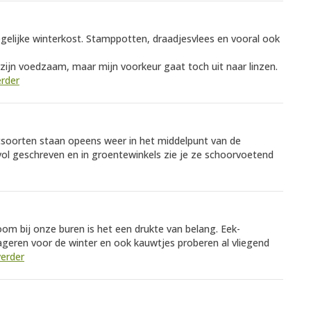
lijke winterkost. Stamppotten, draadjesvlees en vooral ook
zijn voedzaam, maar mijn voorkeur gaat toch uit naar linzen.
erder
tsoorten staan opeens weer in het middelpunt van de
vol geschreven en in groentewinkels zie je ze schoorvoetend
oom bij onze buren is het een drukte van belang. Eek-
ageren voor de winter en ook kauwtjes proberen al vliegend
verder