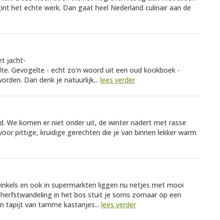
int het echte werk. Dan gaat heel Nederland culinair aan de
t jacht-
te. Gevogelte - echt zo'n woord uit een oud kookboek -
orden. Dan denk je natuurlijk...
lees verder
nd. We komen er niet onder uit, de winter nadert met rasse
oor pittige, kruidige gerechten die je van binnen lekker warm
ewinkels en ook in supermarkten liggen nu netjes met mooi
 herfstwandeling in het bos stuit je soms zomaar op een
 tapijt van tamme kastanjes...
lees verder