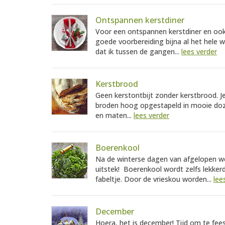
Ontspannen kerstdiner
Voor een ontspannen kerstdiner en ook 
goede voorbereiding bijna al het hele 
dat ik tussen de gangen...
lees verder
Kerstbrood
Geen kerstontbijt zonder kerstbrood. Je
broden hoog opgestapeld in mooie dozen
en maten...
lees verder
Boerenkool
Na de winterse dagen van afgelopen we
uitstek! Boerenkool wordt zelfs lekkerd
fabeltje. Door de vrieskou worden...
lee
December
Hoera, het is december! Tijd om te fe