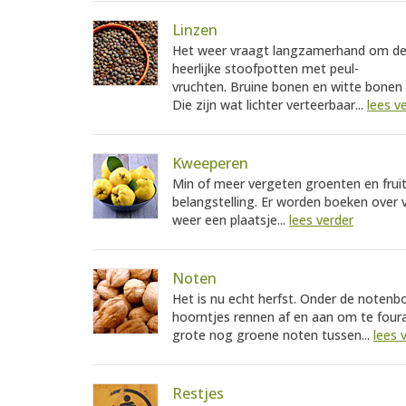
Linzen
Het weer vraagt langzamerhand om dege
heerlijke stoofpotten met peul-
vruchten. Bruine bonen en witte bonen 
Die zijn wat lichter verteerbaar...
lees v
Kweeperen
Min of meer vergeten groenten en frui
belangstelling. Er worden boeken over 
weer een plaatsje...
lees verder
Noten
Het is nu echt herfst. Onder de notenb
hoorntjes rennen af en aan om te four
grote nog groene noten tussen...
lees 
Restjes