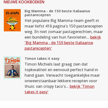
NIEUWE KOOKBOEKEN
Big Mamma - de 150 beste Italiaanse
pastarecepten
Het populaire Big Mamma-team geeft in
maar liefst 416 pagina's 150 pastarecepten
weg. En niet zomaar pastagerechten, maar
een bundeling van hun favorieten...
bekijk
'Big Mamma - de 150 beste Italiaanse
pastarecepten'
Timon takes it easy
Timon Michiels laat graag zien dat
topkwaliteit en eenvoud perfect hand in
hand gaan. Verwacht toegankelijke maar
onweerstaanbaar lekkere recepten voor
thuis: van crispy taco's...
bekijk 'Timon
takes it easy'