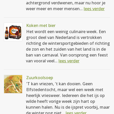
achtergrond verdwenen, maar nu hoor je
weer meer en meer mensen...
lees verder
Koken met bier
Het wordt een weinig culinaire week. Een
groot deel van Nederland is vertrokken
richting de wintersportgebieden of richting
de zon en het zuiden van het land is in de
ban van carnaval. Van oorsprong een feest
van vooral veel...
lees verder
Zuurkoolsoep
'T kan vriezen, 't kan dooien. Geen
Elfstedentocht, maar wel een week met
heerlijk vriesweer. Iedereen die het ijs op
wilde heeft vorige week zijn hart op
kunnen halen. Nu is de ijspret voorbij, maar
de winter nog niet...
lees verder