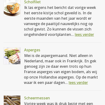
Scholfilet
Ik las ergens het bericht dat vorige week
het eerste kistje schol geveild is. In de
eerste maanden van het jaar wordt er
vanwege de paaitijd nauwelijks nog op
schol gevist. Zo kunnen de vissen zich
ongehinderd voortplanten...
lees verder
Asperges
Mei is de aspergemaand. Niet alleen in
Nederland, maar ook in Frankrijk. En gek
genoeg zijn ze daar even trots op hun
Franse asperges van eigen bodem, als wij
op onze Hollandse asperges. Op de markt
waar ik een paar dagen...
lees verder
Scheermessen
Vorige week was ik druk bezig met een