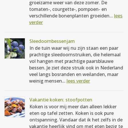
groeizame weer van deze zomer. De
tomaten-, courgette-, pompoen- en
verschillende bonenplanten groeiden...
lees
verder
Sleedoornbessenjam
In de tuin waar wij nu zijn staan een paar
prachtige sleedoornstruiken, die helemaal
vol hangen met prachtige paarsblauwe
bessen. Je ziet deze struik ook in Nederland
veel langs bosranden en weilanden, maar
weinig mensen...
lees verder
Vakantie koken: stoofpotten
Koken is voor mij meer dan alleen lekker
eten op tafel zetten. Koken is ook pure
ontspanning. Vandaar dat ik het zelfs in de
vakantie heerlijk vind om met eten bezig te