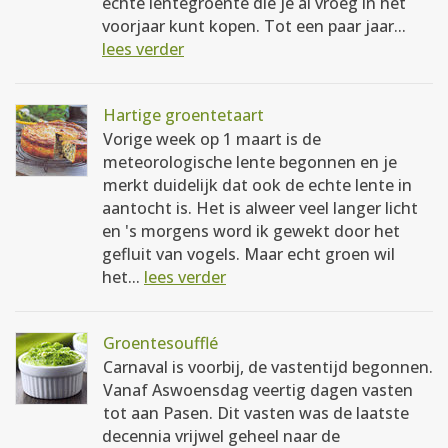
echte lentegroente die je al vroeg in het
voorjaar kunt kopen. Tot een paar jaar...
lees verder
Hartige groentetaart
Vorige week op 1 maart is de
meteorologische lente begonnen en je
merkt duidelijk dat ook de echte lente in
aantocht is. Het is alweer veel langer licht
en 's morgens word ik gewekt door het
gefluit van vogels. Maar echt groen wil
het...
lees verder
Groentesoufflé
Carnaval is voorbij, de vastentijd begonnen.
Vanaf Aswoensdag veertig dagen vasten
tot aan Pasen. Dit vasten was de laatste
decennia vrijwel geheel naar de