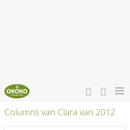
Columns van Clara van 2012
INLOGGEN
HOME