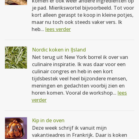
komen er ook weer andere ingrediënten op
je pad. Mierikswortel bijvoorbeeld. Tot voor
kort alleen geraspt te koop in kleine potjes,
maar nu toch ook steeds vaker vers. Ik
heb...
lees verder
Nordic koken in IJsland
Net terug uit New York borrel ik over van
culinaire inspiratie. Ik was daar voor een
culinair congres en heb in een kort
tijdsbestek veel heel bijzondere mensen,
meningen en gedachten voorbij zien en
horen komen. Vooral de workshop...
lees
verder
Kip in de oven
Deze week schrijf ik vanuit mijn
vakantieadres in Frankrijk. Daar is koken