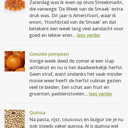
Zaterdag was ik even op onze Streekmarkt,
die vanwege 'De Week van de Smaak' extra
druk was. Dit jaar is Amersfoort, waar ik
woon, 'Hoofdstad van de Smaak' en dat
betekent een week lang veel aandacht voor
goed en lekker eten...
lees verder
Gevulde pompoen
Vorige week deed de zomer al een stap
achteruit en nu is het daadwerkelijk herfst.
Geen straf, want ondanks het vaak minder
mooie weer heeft de herfst culinair gezien
veel te bieden. Een schat aan fruit en
groenten, paddenstoelen...
lees verder
Quinoa
Na pasta, rijst, couscous en bulgur zie je nu
ook steeds vaker quinoa. Al is quinoa wel