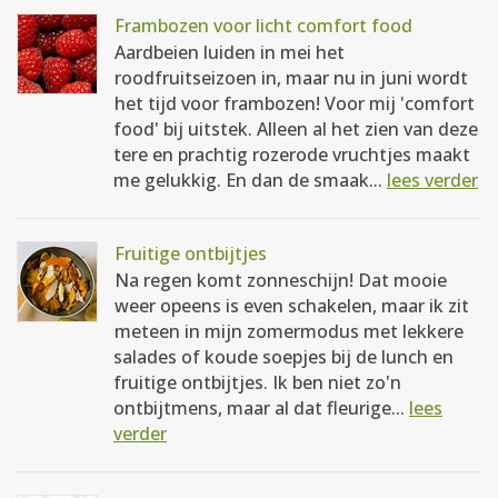
Frambozen voor licht comfort food
Aardbeien luiden in mei het
roodfruitseizoen in, maar nu in juni wordt
het tijd voor frambozen! Voor mij 'comfort
food' bij uitstek. Alleen al het zien van deze
tere en prachtig rozerode vruchtjes maakt
me gelukkig. En dan de smaak...
lees verder
Fruitige ontbijtjes
Na regen komt zonneschijn! Dat mooie
weer opeens is even schakelen, maar ik zit
meteen in mijn zomermodus met lekkere
salades of koude soepjes bij de lunch en
fruitige ontbijtjes. Ik ben niet zo'n
ontbijtmens, maar al dat fleurige...
lees
verder