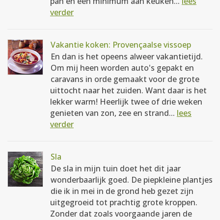
pan en een minimum aan keuken...
lees
verder
Vakantie koken: Provençaalse vissoep
En dan is het opeens alweer vakantietijd.
Om mij heen worden auto's gepakt en
caravans in orde gemaakt voor de grote
uittocht naar het zuiden. Want daar is het
lekker warm! Heerlijk twee of drie weken
genieten van zon, zee en strand...
lees
verder
Sla
De sla in mijn tuin doet het dit jaar
wonderbaarlijk goed. De piepkleine plantjes
die ik in mei in de grond heb gezet zijn
uitgegroeid tot prachtig grote kroppen.
Zonder dat zoals voorgaande jaren de