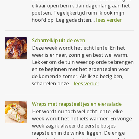
elkaar open ben ik dan dagenlang aan het
poetsen. Tegelijkertijd ruim ik ook mijn
hoofd op. Leg gedachten...
lees verder
Scharrelkip uit de oven
Deze week wordt het echt lente! En het
weer is er naar, zonnig en best wel warm.
Lekker om de tuin weer op orde te brengen
en te beginnen met het groenteplan voor
de komende zomer. Als ik zo bezig ben,
scharrelen onze...
lees verder
Wraps met raapsteeltjes en eiersalade
Het wordt nu toch wel echt lente, elke
week wordt het net iets warmer. En vorige
week zag ik alweer de eerste bosjes
raapstelen in de winkel liggen. De enige