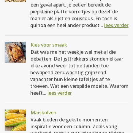
een geval apart. Je eet en bereidt de
piepkleine platte korreltjes op dezelfde
manier als rijst en couscous. En toch is
quinoa een heel ander product...
lees verder
Kies voor smaak
Dat was me het weekje wel met al die
debatten. De lijsttrekkers stonden elkaar
elke avond weer tot de tanden toe
bewapend zenuwachtig grijnzend
vanachter hun kleine tafeltjes af te
troeven. Wat een verspilde moeite. Waarom
heeft...
lees verder
Maïskolven
Vaak bieden de gekste momenten
inspiratie voor een column. Zoals vorig