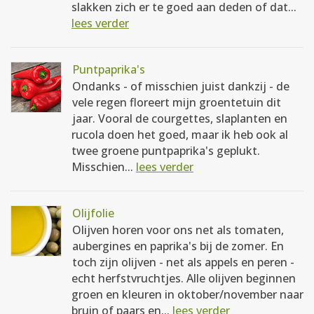
slakken zich er te goed aan deden of dat...
lees verder
Puntpaprika's
Ondanks - of misschien juist dankzij - de
vele regen floreert mijn groentetuin dit
jaar. Vooral de courgettes, slaplanten en
rucola doen het goed, maar ik heb ook al
twee groene puntpaprika's geplukt.
Misschien...
lees verder
Olijfolie
Olijven horen voor ons net als tomaten,
aubergines en paprika's bij de zomer. En
toch zijn olijven - net als appels en peren -
echt herfstvruchtjes. Alle olijven beginnen
groen en kleuren in oktober/november naar
bruin of paars en...
lees verder