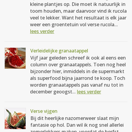
kleine plantjes op. Die moet ik natuurlijk in
toom houden, maar daarvoor vind ik rucola
veel te lekker. Want het resultaat is elk jaar
weer een groentetuin vol verse rucola...
lees verder
Verleidelijke granaatappel
Vijf jaar geleden schreef ik ook al eens een
column over granaatappels. Toen nog heel
bijzonder hier, inmiddels in de supermarkt
als superfood bijna jaarrond te koop. Toch
worden granaatappels pas vanaf nu tot in
december geoogst...
lees verder
Verse vijgen
Bij dit heerlijke nazomerweer slaat mijn
fantasie op hol. Dan wil ik nog snel allerlei
zomerlekkers maken, voordat de herfst