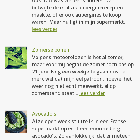
ook. Dat was wel eens anders. Dan
betwijfelde ik als ik auberginerecepten
maakte, of er ook aubergines te koop
waren. Maar nu ligt in mijn supermarkt...
lees verder
Zomerse bonen
Volgens meteorologen is het al zomer,
maar voor mij begint de zomer toch pas op
21 juni. Nog een weekje te gaan dus. Ik
merk wel dat mijn eetpatroon, hoewel het
weer nog niet echt meewerkt, al op
zomerstand staat...
lees verder
Avocado's
Afgelopen week stuitte ik in een Franse
supermarkt op echt een enorme berg
avocado's. Zo aanlokkelijk, dat er meteen