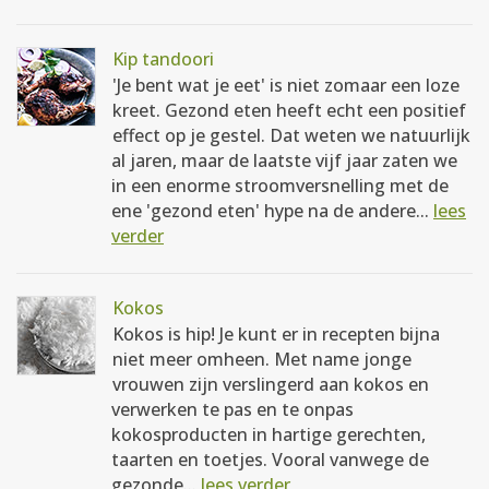
Kip tandoori
'Je bent wat je eet' is niet zomaar een loze
kreet. Gezond eten heeft echt een positief
effect op je gestel. Dat weten we natuurlijk
al jaren, maar de laatste vijf jaar zaten we
in een enorme stroomversnelling met de
ene 'gezond eten' hype na de andere...
lees
verder
Kokos
Kokos is hip! Je kunt er in recepten bijna
niet meer omheen. Met name jonge
vrouwen zijn verslingerd aan kokos en
verwerken te pas en te onpas
kokosproducten in hartige gerechten,
taarten en toetjes. Vooral vanwege de
gezonde...
lees verder