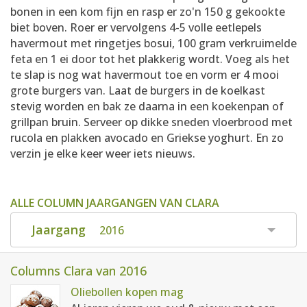
bonen in een kom fijn en rasp er zo'n 150 g gekookte
biet boven. Roer er vervolgens 4-5 volle eetlepels
havermout met ringetjes bosui, 100 gram verkruimelde
feta en 1 ei door tot het plakkerig wordt. Voeg als het
te slap is nog wat havermout toe en vorm er 4 mooi
grote burgers van. Laat de burgers in de koelkast
stevig worden en bak ze daarna in een koekenpan of
grillpan bruin. Serveer op dikke sneden vloerbrood met
rucola en plakken avocado en Griekse yoghurt. En zo
verzin je elke keer weer iets nieuws.
ALLE COLUMN JAARGANGEN VAN CLARA
Jaargang
2016
Columns Clara van 2016
Oliebollen kopen mag