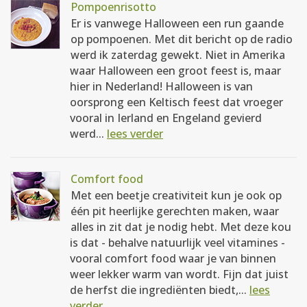
Pompoenrisotto
Er is vanwege Halloween een run gaande
op pompoenen. Met dit bericht op de radio
werd ik zaterdag gewekt. Niet in Amerika
waar Halloween een groot feest is, maar
hier in Nederland! Halloween is van
oorsprong een Keltisch feest dat vroeger
vooral in Ierland en Engeland gevierd
werd...
lees verder
Comfort food
Met een beetje creativiteit kun je ook op
één pit heerlijke gerechten maken, waar
alles in zit dat je nodig hebt. Met deze kou
is dat - behalve natuurlijk veel vitamines -
vooral comfort food waar je van binnen
weer lekker warm van wordt. Fijn dat juist
de herfst die ingrediënten biedt,...
lees
verder