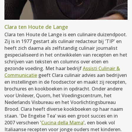
Clara ten Houte de Lange
Clara ten Houte de Lange is een culinaire duizendpoot.
Zij is in 1977 gestart als culinair redacteur bij 'TIP' en
heeft zich daarna als zelfstandig culinair journalist
gespecialiseerd in het ontwikkelen van recepten en het
schrijven van teksten en columns over eten en
gezonde voeding. Met haar bedrijf
Assisti Culinair &
Communicatie
geeft Clara culinair advies aan bedrijven
en instellingen in de foodsector en maakt zij recepten,
brochures en kookboeken in opdracht. Onder andere
voor Unilever, Quorn, het Voedingscentrum, het
Nederlands Visbureau en het Voorlichtingsbureau
Brood. Clara heeft diverse kookboeken op haar naam
staan. 'De Engelse Tea' was een groot succes en in
2007 verscheen '
Cucina della Mama
', een boek vol
Italiaanse recepten voor jonge ouders met kinderen.