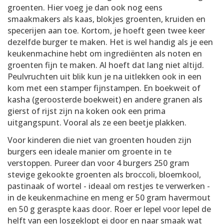
groenten. Hier voeg je dan ook nog eens
smaakmakers als kaas, blokjes groenten, kruiden en
specerijen aan toe. Kortom, je hoeft geen twee keer
dezelfde burger te maken. Het is wel handig als je een
keukenmachine hebt om ingrediënten als noten en
groenten fijn te maken. Al hoeft dat lang niet altijd.
Peulvruchten uit blik kun je na uitlekken ook in een
kom met een stamper fijnstampen. En boekweit of
kasha (geroosterde boekweit) en andere granen als
gierst of rijst zijn na koken ook een prima
uitgangspunt. Vooral als ze een beetje plakken.
Voor kinderen die niet van groenten houden zijn
burgers een ideale manier om groente in te
verstoppen. Pureer dan voor 4 burgers 250 gram
stevige gekookte groenten als broccoli, bloemkool,
pastinaak of wortel - ideaal om restjes te verwerken -
in de keukenmachine en meng er 50 gram havermout
en 50 g geraspte kaas door. Roer er lepel voor lepel de
helft van een losgeklopt ei door en naar smaak wat