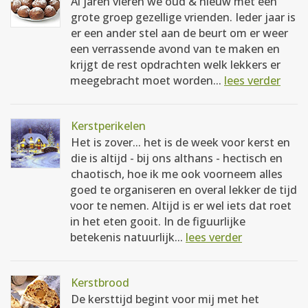
Al jaren vieren we oud & nieuw met een
grote groep gezellige vrienden. Ieder jaar is
er een ander stel aan de beurt om er weer
een verrassende avond van te maken en
krijgt de rest opdrachten welk lekkers er
meegebracht moet worden...
lees verder
Kerstperikelen
Het is zover... het is de week voor kerst en
die is altijd - bij ons althans - hectisch en
chaotisch, hoe ik me ook voorneem alles
goed te organiseren en overal lekker de tijd
voor te nemen. Altijd is er wel iets dat roet
in het eten gooit. In de figuurlijke
betekenis natuurlijk...
lees verder
Kerstbrood
De kersttijd begint voor mij met het