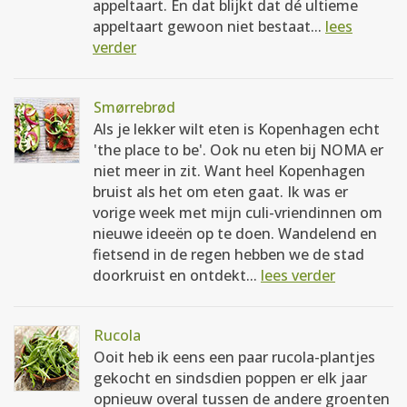
appeltaart. En dat blijkt dat dé ultieme
appeltaart gewoon niet bestaat...
lees
verder
Smørrebrød
Als je lekker wilt eten is Kopenhagen echt
'the place to be'. Ook nu eten bij NOMA er
niet meer in zit. Want heel Kopenhagen
bruist als het om eten gaat. Ik was er
vorige week met mijn culi-vriendinnen om
nieuwe ideeën op te doen. Wandelend en
fietsend in de regen hebben we de stad
doorkruist en ontdekt...
lees verder
Rucola
Ooit heb ik eens een paar rucola-plantjes
gekocht en sindsdien poppen er elk jaar
opnieuw overal tussen de andere groenten