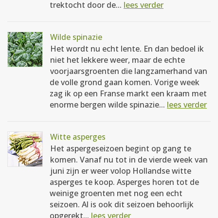
trektocht door de...
lees verder
Wilde spinazie
Het wordt nu echt lente. En dan bedoel ik
niet het lekkere weer, maar de echte
voorjaarsgroenten die langzamerhand van
de volle grond gaan komen. Vorige week
zag ik op een Franse markt een kraam met
enorme bergen wilde spinazie...
lees verder
Witte asperges
Het aspergeseizoen begint op gang te
komen. Vanaf nu tot in de vierde week van
juni zijn er weer volop Hollandse witte
asperges te koop. Asperges horen tot de
weinige groenten met nog een echt
seizoen. Al is ook dit seizoen behoorlijk
opgerekt...
lees verder