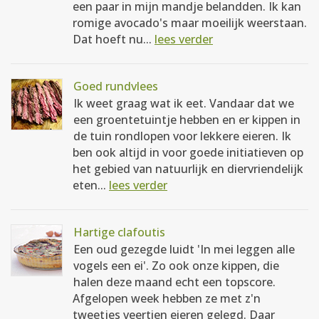
een paar in mijn mandje belandden. Ik kan
romige avocado's maar moeilijk weerstaan.
Dat hoeft nu...
lees verder
Goed rundvlees
Ik weet graag wat ik eet. Vandaar dat we
een groentetuintje hebben en er kippen in
de tuin rondlopen voor lekkere eieren. Ik
ben ook altijd in voor goede initiatieven op
het gebied van natuurlijk en diervriendelijk
eten...
lees verder
Hartige clafoutis
Een oud gezegde luidt 'In mei leggen alle
vogels een ei'. Zo ook onze kippen, die
halen deze maand echt een topscore.
Afgelopen week hebben ze met z'n
tweetjes veertien eieren gelegd. Daar