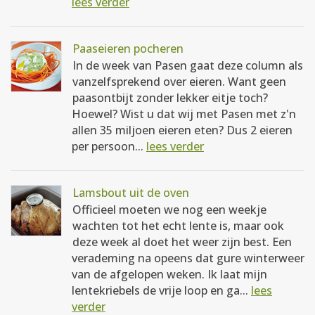
lees verder
Paaseieren pocheren
In de week van Pasen gaat deze column als
vanzelfsprekend over eieren. Want geen
paasontbijt zonder lekker eitje toch?
Hoewel? Wist u dat wij met Pasen met z'n
allen 35 miljoen eieren eten? Dus 2 eieren
per persoon...
lees verder
Lamsbout uit de oven
Officieel moeten we nog een weekje
wachten tot het echt lente is, maar ook
deze week al doet het weer zijn best. Een
verademing na opeens dat gure winterweer
van de afgelopen weken. Ik laat mijn
lentekriebels de vrije loop en ga...
lees
verder