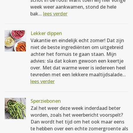
schot in de roos! Want toen wij hier vorige
week weer aankwamen, stond de hele
bak...
lees verder
Lekker dippen
Vakantie en eindelijk echt zomer! Dat zijn
niet de beste ingrediënten om uitgebreid
achter het fornuis te gaan staan. Mijn
advies: sla dat koken gewoon een keertje
over. Met dat warme weer is iedereen heel
tevreden met een lekkere maaltijdsalade...
lees verder
Sperziebonen
Zal het weer deze week inderdaad beter
worden, zoals het weerbericht voorspelt?
Dan wordt het tijd om het ook maar eens
te hebben over een echte zomergroente als