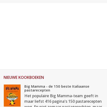
NIEUWE KOOKBOEKEN
Big Mamma - de 150 beste Italiaanse
pastarecepten
Het populaire Big Mamma-team geeft in
maar liefst 416 pagina's 150 pastarecepten
weg. En niet zomaar pastagerechten, maar