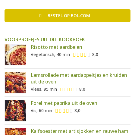
BESTEL
OP BOL.COM
VOORPROEFJES UIT DIT KOOKBOEK
Risotto met aardbeien
Vegetarisch, 40 min
8,0
Lamsrollade met aardappeltjes en kruiden
uit de oven
Vlees, 95 min
8,0
Forel met paprika uit de oven
Vis, 60 min
8,0
Kalfsoester met artisjokken en rauwe ham