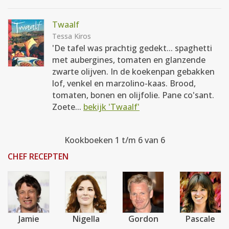
Twaalf
Tessa Kiros
'De tafel was prachtig gedekt... spaghetti
met aubergines, tomaten en glanzende
zwarte olijven. In de koekenpan gebakken
lof, venkel en marzolino-kaas. Brood,
tomaten, bonen en olijfolie. Pane co'sant.
Zoete...
bekijk 'Twaalf'
Kookboeken 1 t/m 6 van 6
CHEF RECEPTEN
Jamie
Nigella
Gordon
Pascale