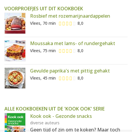
VOORPROEFJES UIT DIT KOOKBOEK
Rosbief met rozemarijnaardappelen
Vlees, 70 min
8,0
Moussaka met lams- of rundergehakt
Vlees, 75 min
8,0
Gevulde paprika's met pittig gehakt
Vlees, 45 min
8,0
ALLE KOOKBOEKEN UIT DE 'KOOK OOK' SERIE
Kook ook - Gezonde snacks
diverse auteurs
Geen tijd of zin om te koken? Maar toch