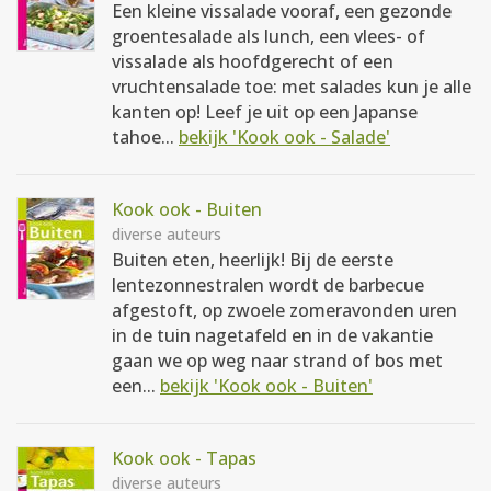
Een kleine vissalade vooraf, een gezonde
groentesalade als lunch, een vlees- of
vissalade als hoofdgerecht of een
vruchtensalade toe: met salades kun je alle
kanten op! Leef je uit op een Japanse
tahoe...
bekijk 'Kook ook - Salade'
Kook ook - Buiten
diverse auteurs
Buiten eten, heerlijk! Bij de eerste
lentezonnestralen wordt de barbecue
afgestoft, op zwoele zomeravonden uren
in de tuin nagetafeld en in de vakantie
gaan we op weg naar strand of bos met
een...
bekijk 'Kook ook - Buiten'
Kook ook - Tapas
diverse auteurs