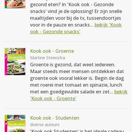
gezond eten? In 'Kook ook - Gezonde
snacks' vind je de oplossing! Er zijn snelle
maaltijden voor bij de tv, tussendoortjes
voor in de pauze en snacks...
bekijk 'Kook
ook - Gezonde snacks'
Kook ook - Groente
Martine Steenstra
Groente is gezond, dat weet iedereen.
Maar steeds meer mensen ontdekken dat
groente ook vooral lekker is. Begin de dag
met roerei met tomaat en spinazie, lunch
met een goedgevulde salade en zet...
bekijk
'Kook ook - Groente'
Kook ook - Studenten
diverse auteurs
'Kook ook Studenten' is het ideale cadeau