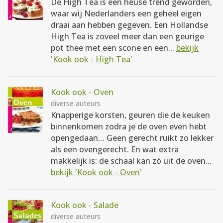
De High Tea is een heuse trend geworden,
waar wij Nederlanders een geheel eigen
draai aan hebben gegeven. Een Hollandse
High Tea is zoveel meer dan een geurige
pot thee met een scone en een...
bekijk
'Kook ook - High Tea'
Kook ook - Oven
diverse auteurs
Knapperige korsten, geuren die de keuken
binnenkomen zodra je de oven even hebt
opengedaan… Geen gerecht ruikt zo lekker
als een ovengerecht. En wat extra
makkelijk is: de schaal kan zó uit de oven...
bekijk 'Kook ook - Oven'
Kook ook - Salade
diverse auteurs