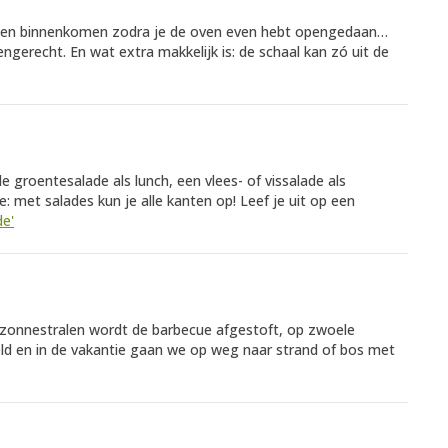
uken binnenkomen zodra je de oven even hebt opengedaan…
engerecht. En wat extra makkelijk is: de schaal kan zó uit de
e groentesalade als lunch, een vlees- of vissalade als
 met salades kun je alle kanten op! Leef je uit op een
de'
ntezonnestralen wordt de barbecue afgestoft, op zwoele
ld en in de vakantie gaan we op weg naar strand of bos met