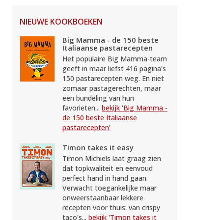
NIEUWE KOOKBOEKEN
Big Mamma - de 150 beste
Italiaanse pastarecepten
Het populaire Big Mamma-team
geeft in maar liefst 416 pagina's
150 pastarecepten weg. En niet
zomaar pastagerechten, maar
een bundeling van hun
favorieten...
bekijk 'Big Mamma -
de 150 beste Italiaanse
pastarecepten'
Timon takes it easy
Timon Michiels laat graag zien
dat topkwaliteit en eenvoud
perfect hand in hand gaan.
Verwacht toegankelijke maar
onweerstaanbaar lekkere
recepten voor thuis: van crispy
taco's...
bekijk 'Timon takes it