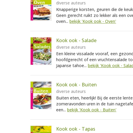
diverse auteurs
Knapperige korsten, geuren die de ke
Geen gerecht ruikt zo lekker als een ov
oven...
bekijk 'Kook ook - Oven'
Kook ook - Salade
diverse auteurs
Een kleine vissalade vooraf, een gezond
hoofdgerecht of een vruchtensalade toe:
Japanse tahoe...
bekijk 'Kook ook - Sala
Kook ook - Buiten
diverse auteurs
Buiten eten, heerlijk! Bij de eerste le
zomeravonden uren in de tuin nagetafe
een...
bekijk 'Kook ook - Buiten'
Kook ook - Tapas