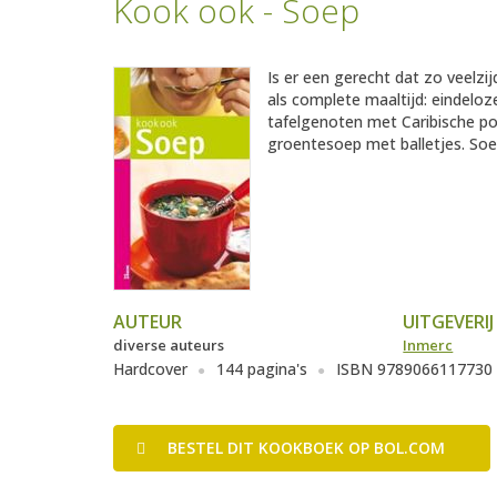
Kook ook - Soep
Is er een gerecht dat zo veelzij
als complete maaltijd: eindeloze
tafelgenoten met Caribische p
groentesoep met balletjes. Soep 
AUTEUR
UITGEVERIJ
diverse auteurs
Inmerc
Hardcover
144 pagina's
ISBN 9789066117730
BESTEL
DIT KOOKBOEK
OP BOL.COM