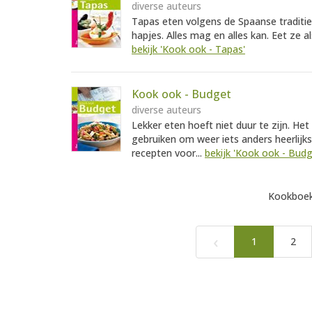
diverse auteurs
Tapas eten volgens de Spaanse traditi
hapjes. Alles mag en alles kan. Eet ze al
bekijk 'Kook ook - Tapas'
Kook ook - Budget
diverse auteurs
Lekker eten hoeft niet duur te zijn. H
gebruiken om weer iets anders heerlijk
recepten voor...
bekijk 'Kook ook - Budg
Kookboek
‹
1
2