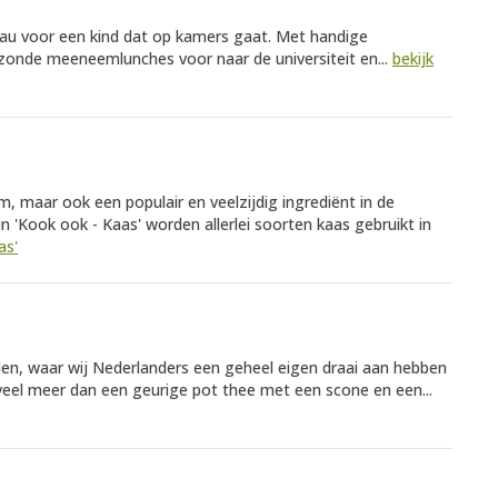
eau voor een kind dat op kamers gaat. Met handige
onde meeneemlunches voor naar de universiteit en...
bekijk
m, maar ook een populair en veelzijdig ingrediënt in de
n 'Kook ook - Kaas' worden allerlei soorten kaas gebruikt in
as'
en, waar wij Nederlanders een geheel eigen draai aan hebben
veel meer dan een geurige pot thee met een scone en een...