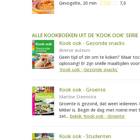
Gevogelte, 20 min
7,0
ALLE KOOKBOEKEN UIT DE 'KOOK OOK' SERIE
Kook ook - Gezonde snacks
diverse auteurs
Geen tijd of zin om te koken? Maar toc
oplossing! Er zijn snelle maaltijden voo
'Kook ook - Gezonde snacks'
Kook ook - Groente
Martine Steenstra
Groente is gezond, dat weet iedereen
lekker is. Begin de dag met roerei met
zet...
bekijk 'Kook ook - Groente'
Kook ook - Studenten