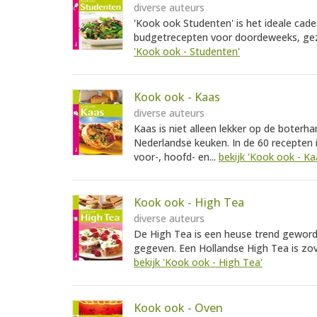
diverse auteurs
'Kook ook Studenten' is het ideale cad
budgetrecepten voor doordeweeks, gez
'Kook ook - Studenten'
Kook ook - Kaas
diverse auteurs
Kaas is niet alleen lekker op de boterha
Nederlandse keuken. In de 60 recepten i
voor-, hoofd- en...
bekijk 'Kook ook - Ka
Kook ook - High Tea
diverse auteurs
De High Tea is een heuse trend geword
gegeven. Een Hollandse High Tea is zo
bekijk 'Kook ook - High Tea'
Kook ook - Oven