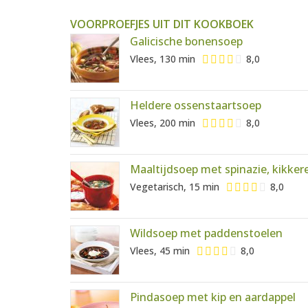
VOORPROEFJES UIT DIT KOOKBOEK
Galicische bonensoep
Vlees, 130 min
8,0
Heldere ossenstaartsoep
Vlees, 200 min
8,0
Maaltijdsoep met spinazie, kikke
Vegetarisch, 15 min
8,0
Wildsoep met paddenstoelen
Vlees, 45 min
8,0
Pindasoep met kip en aardappel