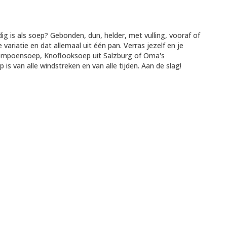
dig is als soep? Gebonden, dun, helder, met vulling, vooraf of
 variatie en dat allemaal uit één pan. Verras jezelf en je
ompoensoep, Knoflooksoep uit Salzburg of Oma's
is van alle windstreken en van alle tijden. Aan de slag!