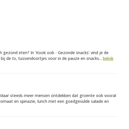
h gezond eten? In 'Kook ook - Gezonde snacks' vind je de
r bij de tv, tussendoortjes voor in de pauze en snacks...
bekijk
. Maar steeds meer mensen ontdekken dat groente ook vooral
 tomaat en spinazie, lunch met een goedgevulde salade en