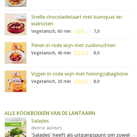
Snelle chocoladetaart met kumquat en
walnoten
Vegetarisch, 60 min
7,0
Peren in rode wijn met zuidvruchten
Vegetarisch, 40 min
8,0
Vijgen in rode wijn met honingzabaglione
Vegetarisch, 20 min
8,0
ALLE KOOKBOEKEN VAN DE LANTAARN
Salades
diverse auteurs
'Salades' heeft als uitgangspunt om zowel