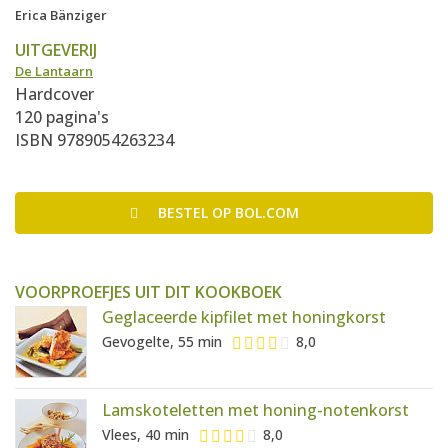
Erica Bänziger
UITGEVERIJ
De Lantaarn
Hardcover
120 pagina's
ISBN 9789054263234
BESTEL
OP BOL.COM
VOORPROEFJES UIT DIT KOOKBOEK
Geglaceerde kipfilet met honingkorst
Gevogelte, 55 min
8,0
Lamskoteletten met honing-notenkorst
Vlees, 40 min
8,0