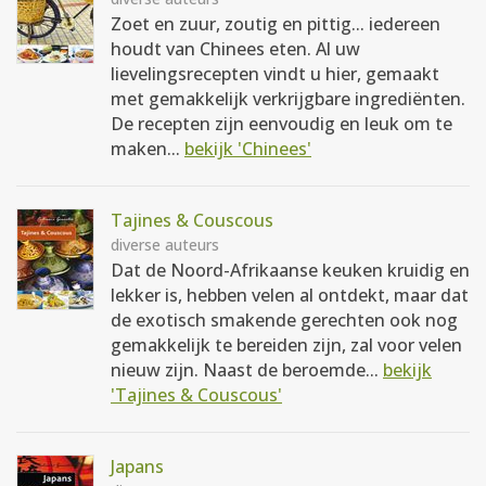
Zoet en zuur, zoutig en pittig... iedereen
houdt van Chinees eten. Al uw
lievelingsrecepten vindt u hier, gemaakt
met gemakkelijk verkrijgbare ingrediënten.
De recepten zijn eenvoudig en leuk om te
maken...
bekijk 'Chinees'
Tajines & Couscous
diverse auteurs
Dat de Noord-Afrikaanse keuken kruidig en
lekker is, hebben velen al ontdekt, maar dat
de exotisch smakende gerechten ook nog
gemakkelijk te bereiden zijn, zal voor velen
nieuw zijn. Naast de beroemde...
bekijk
'Tajines & Couscous'
Japans