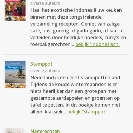
diverse auteurs
Haal het exotische Indonesië uw keuken
binnen met deze tongstrelende
verzameling recepten. Geniet van zalige
saté, nasi goreng of gado gado, of laat u
verleiden door heerlijke noedels, curry's en
roerbakgerechten...
bekijk 'Indonesisch'
Stamppot
diverse auteurs
Nederland is een echt stamppottenland.
Tijdens de koude wintermaanden is er
niets heerlijker dan een grote pan met
gestampte aardappelen en groenten op
tafel te zetten. In dit boekje komen niet
alleen klassiek...
bekijk 'Stamppot'
Nagerechten