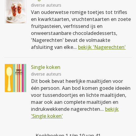
diverse auteurs
Van ouderwetse romige toetjes tot trifles
en kwarktaarten, vruchtentaarten en zoete
fruitpasteien, verfrissend ijs en
onweerstaanbare chocoladedesserts,
'Nagerechten' bevat de volmaakte
afsluiting van elke...
bekijk 'Nagerechten'
Single koken
diverse auteurs
Dit boek bevat heerlijke maaltijden voor
één persoon. Aan bod komen goede ideeën
voor tussendoortjes en lichte maaltijden,
maar ook aan complete maaltijden en
indrukwekkende nagerechten...
bekijk
'Single koken'
Kookboeken 1 t/m 10 van 41