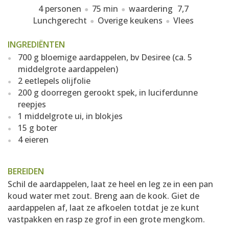
4 personen
75 min
waardering
7,7
Lunchgerecht
Overige keukens
Vlees
INGREDIËNTEN
700 g bloemige aardappelen, bv Desiree (ca. 5
middelgrote aardappelen)
2 eetlepels olijfolie
200 g doorregen gerookt spek, in luciferdunne
reepjes
1 middelgrote ui, in blokjes
15 g boter
4 eieren
BEREIDEN
Schil de aardappelen, laat ze heel en leg ze in een pan
koud water met zout. Breng aan de kook. Giet de
aardappelen af, laat ze afkoelen totdat je ze kunt
vastpakken en rasp ze grof in een grote mengkom.