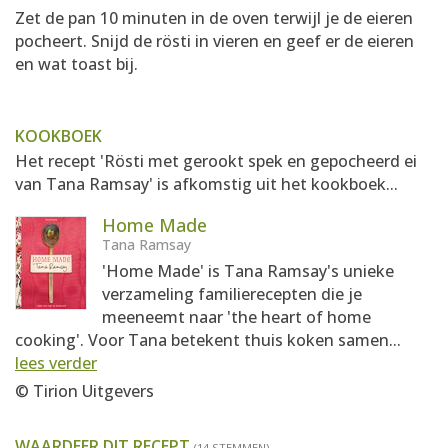
Zet de pan 10 minuten in de oven terwijl je de eieren
pocheert. Snijd de rösti in vieren en geef er de eieren
en wat toast bij.
KOOKBOEK
Het recept 'Rösti met gerookt spek en gepocheerd ei
van Tana Ramsay' is afkomstig uit het kookboek...
Home Made
Tana Ramsay
'Home Made' is Tana Ramsay's unieke
verzameling familierecepten die je
meeneemt naar 'the heart of home
cooking'. Voor Tana betekent thuis koken samen...
lees verder
© Tirion Uitgevers
WAARDEER DIT RECEPT
(14 STEMMEN)