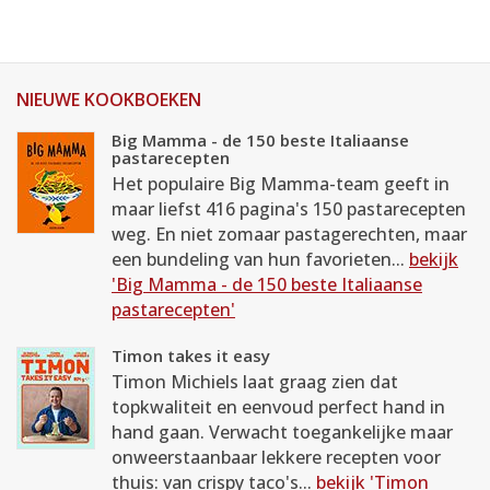
NIEUWE KOOKBOEKEN
Big Mamma - de 150 beste Italiaanse
pastarecepten
Het populaire Big Mamma-team geeft in
maar liefst 416 pagina's 150 pastarecepten
weg. En niet zomaar pastagerechten, maar
een bundeling van hun favorieten...
bekijk
'Big Mamma - de 150 beste Italiaanse
pastarecepten'
Timon takes it easy
Timon Michiels laat graag zien dat
topkwaliteit en eenvoud perfect hand in
hand gaan. Verwacht toegankelijke maar
onweerstaanbaar lekkere recepten voor
thuis: van crispy taco's...
bekijk 'Timon