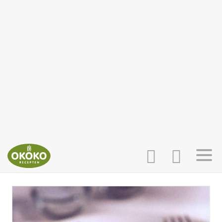
INLOGGEN
HOME