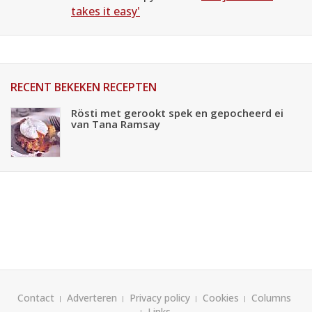
takes it easy'
RECENT BEKEKEN RECEPTEN
Rösti met gerookt spek en gepocheerd ei
van Tana Ramsay
Contact
Adverteren
Privacy policy
Cookies
Columns
Links