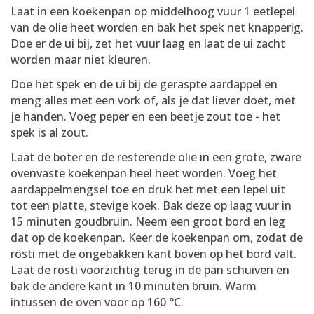
Laat in een koekenpan op middelhoog vuur 1 eetlepel
van de olie heet worden en bak het spek net knapperig.
Doe er de ui bij, zet het vuur laag en laat de ui zacht
worden maar niet kleuren.
Doe het spek en de ui bij de geraspte aardappel en
meng alles met een vork of, als je dat liever doet, met
je handen. Voeg peper en een beetje zout toe - het
spek is al zout.
Laat de boter en de resterende olie in een grote, zware
ovenvaste koekenpan heel heet worden. Voeg het
aardappelmengsel toe en druk het met een lepel uit
tot een platte, stevige koek. Bak deze op laag vuur in
15 minuten goudbruin. Neem een groot bord en leg
dat op de koekenpan. Keer de koekenpan om, zodat de
rösti met de ongebakken kant boven op het bord valt.
Laat de rösti voorzichtig terug in de pan schuiven en
bak de andere kant in 10 minuten bruin. Warm
intussen de oven voor op 160 °C.