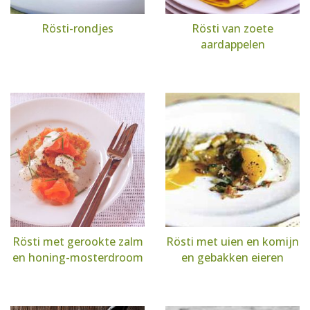
Rösti-rondjes
Rösti van zoete
aardappelen
Rösti met gerookte zalm
Rösti met uien en komijn
en honing-mosterdroom
en gebakken eieren