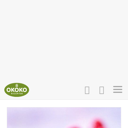
INLOGGEN
HOME