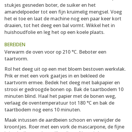
stukjes gesneden boter, de suiker en het
amandelpoeder tot een fijn kruimelig mengsel. Voeg
het ei toe en laat de machine nog een paar keer kort
draaien, tot het deeg een bal vormt. Wikkel het in
huishoudfolie en leg het op een koele plaats.
BEREIDEN
Verwarm de oven voor op 210 °C. Beboter een
taartvorm.
Rol het deeg uit op een met bloem bestoven werkvlak.
Prik er met een vork gaatjes in en bekleed de
taartvorm ermee. Bedek het deeg met bakpapier en
strooi er gedroogde bonen op. Bak de taartbodem 10
minuten blind. Haal het papier met de bonen weg,
verlaag de oventemperatuur tot 180 °C en bak de
taartbodem nog eens 10 minuten.
Maak intussen de aardbeien schoon en verwijder de
kroontjes. Roer met een vork de mascarpone, de fijne