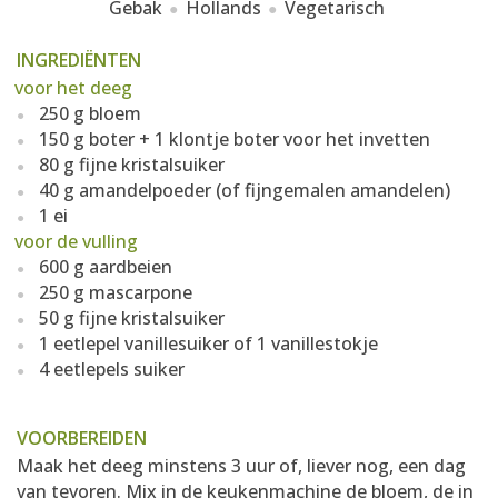
Gebak
Hollands
Vegetarisch
INGREDIËNTEN
voor het deeg
250 g bloem
150 g boter + 1 klontje boter voor het invetten
80 g fijne kristalsuiker
40 g amandelpoeder (of fijngemalen amandelen)
1 ei
voor de vulling
600 g aardbeien
250 g mascarpone
50 g fijne kristalsuiker
1 eetlepel vanillesuiker of 1 vanillestokje
4 eetlepels suiker
VOORBEREIDEN
Maak het deeg minstens 3 uur of, liever nog, een dag
van tevoren. Mix in de keukenmachine de bloem, de in