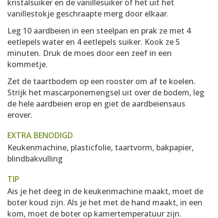
kristalsuiker en de vanillesuiker of het uit het
vanillestokje geschraapte merg door elkaar.
Leg 10 aardbeien in een steelpan en prak ze met 4
eetlepels water en 4 eetlepels suiker. Kook ze 5
minuten. Druk de moes door een zeef in een
kommetje.
Zet de taartbodem op een rooster om af te koelen.
Strijk het mascarponemengsel uit over de bodem, leg
de hele aardbeien erop en giet de aardbeiensaus
erover.
EXTRA BENODIGD
Keukenmachine, plasticfolie, taartvorm, bakpapier,
blindbakvulling
TIP
Ais je het deeg in de keukenmachine maakt, moet de
boter koud zijn. Als je het met de hand maakt, in een
kom, moet de boter op kamertemperatuur zijn.