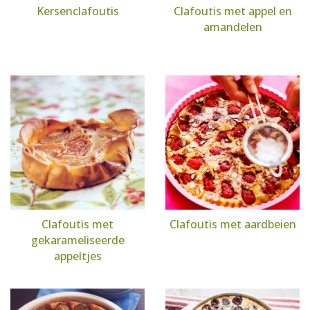
Kersenclafoutis
Clafoutis met appel en
amandelen
Clafoutis met
Clafoutis met aardbeien
gekarameliseerde
appeltjes