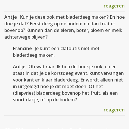
reageren
Antje
Kun je deze ook met bladerdeeg maken? En hoe
doe je dat? Eerst deeg op de bodem en dan fruit er
bovenop? Kunnen dan de eieren, boter, bloem en melk
achterwege blijven?
Francine
Je kunt een clafoutis niet met
bladerdeeg maken.
Antje
Oh wat raar. Ik heb dit boekje ook, en er
staat in dat je de korstdeeg event. kunt vervangen
voor kant en klaar bladerdeeg. Er wordt alleen niet
in uitgelegd hoe je dit moet doen. Of het
(diepvries) bladerdeeg bovenop het fruit, als een
soort dakje, of op de bodem?
reageren