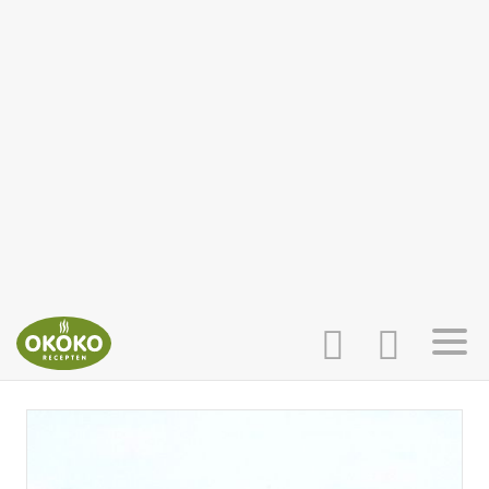
INLOGGEN
HOME