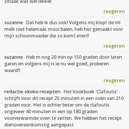
smaak was wel lekker.
reageren
suzanne
Dat heb ik dus ook! Volgens mij klopt de ml
melk niet helemaal, mooi balen, heb het gemaakt voor
mijn schoonmoeder die zo komt eten!!
reageren
suzanne
Heb m nog 20 min op 150 graden door laten
garen en volgens mij is ie nu wel goed, proberen
waard!!
reageren
redactie okoko recepten
Het kookboek 'Clafoutis'
schrijft voor dit recept 25 minuten in een oven van 210
graden voor. Het is echter beter om de clafoutis
ongeveer 40 minuten in een op 180 graden
voorverwarmde oven te zetten. We hebben het recept
dienovereenkomstig aangepast.