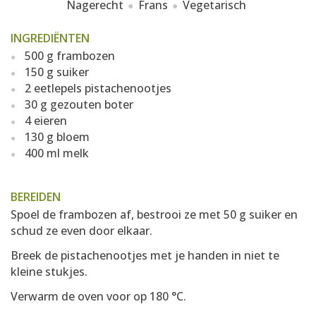
Nagerecht
Frans
Vegetarisch
INGREDIËNTEN
500 g frambozen
150 g suiker
2 eetlepels pistachenootjes
30 g gezouten boter
4 eieren
130 g bloem
400 ml melk
BEREIDEN
Spoel de frambozen af, bestrooi ze met 50 g suiker en
schud ze even door elkaar.
Breek de pistachenootjes met je handen in niet te
kleine stukjes.
Verwarm de oven voor op 180 °C.