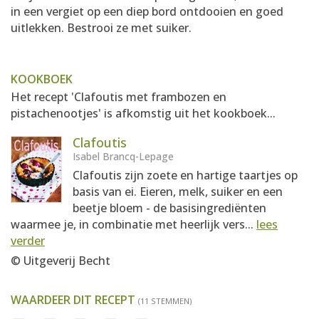
in een vergiet op een diep bord ontdooien en goed
uitlekken. Bestrooi ze met suiker.
KOOKBOEK
Het recept 'Clafoutis met frambozen en
pistachenootjes' is afkomstig uit het kookboek...
Clafoutis
Isabel Brancq-Lepage
Clafoutis zijn zoete en hartige taartjes op
basis van ei. Eieren, melk, suiker en een
beetje bloem - de basisingrediënten
waarmee je, in combinatie met heerlijk vers...
lees
verder
© Uitgeverij Becht
WAARDEER DIT RECEPT
(11 STEMMEN)