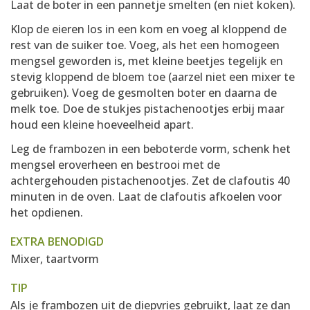
Laat de boter in een pannetje smelten (en niet koken).
Klop de eieren los in een kom en voeg al kloppend de
rest van de suiker toe. Voeg, als het een homogeen
mengsel geworden is, met kleine beetjes tegelijk en
stevig kloppend de bloem toe (aarzel niet een mixer te
gebruiken). Voeg de gesmolten boter en daarna de
melk toe. Doe de stukjes pistachenootjes erbij maar
houd een kleine hoeveelheid apart.
Leg de frambozen in een beboterde vorm, schenk het
mengsel eroverheen en bestrooi met de
achtergehouden pistachenootjes. Zet de clafoutis 40
minuten in de oven. Laat de clafoutis afkoelen voor
het opdienen.
EXTRA BENODIGD
Mixer, taartvorm
TIP
Als je frambozen uit de diepvries gebruikt, laat ze dan