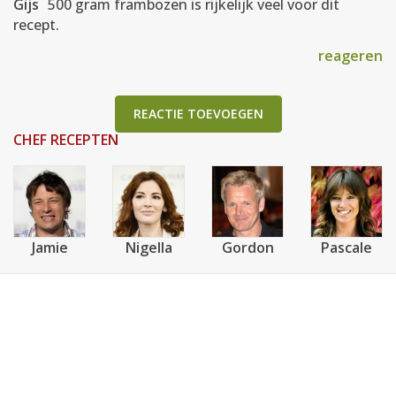
Gijs
500 gram frambozen is rijkelijk veel voor dit
recept.
reageren
REACTIE TOEVOEGEN
CHEF RECEPTEN
Jamie
Nigella
Gordon
Pascale