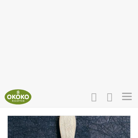
INLOGGEN
HOME