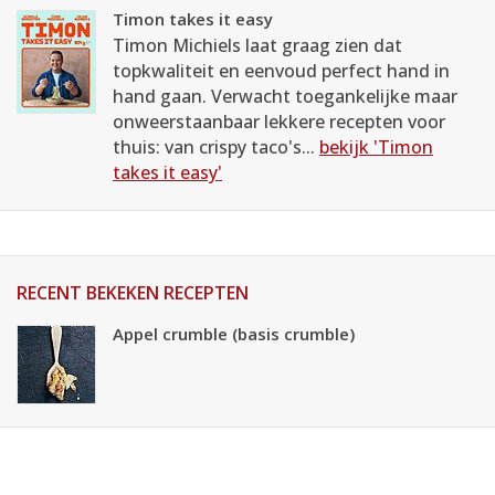
Timon takes it easy
Timon Michiels laat graag zien dat
topkwaliteit en eenvoud perfect hand in
hand gaan. Verwacht toegankelijke maar
onweerstaanbaar lekkere recepten voor
thuis: van crispy taco's...
bekijk 'Timon
takes it easy'
RECENT BEKEKEN RECEPTEN
Appel crumble (basis crumble)