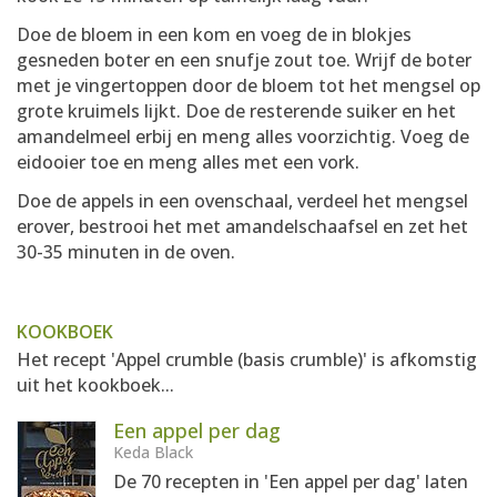
Doe de bloem in een kom en voeg de in blokjes
gesneden boter en een snufje zout toe. Wrijf de boter
met je vingertoppen door de bloem tot het mengsel op
grote kruimels lijkt. Doe de resterende suiker en het
amandelmeel erbij en meng alles voorzichtig. Voeg de
eidooier toe en meng alles met een vork.
Doe de appels in een ovenschaal, verdeel het mengsel
erover, bestrooi het met amandelschaafsel en zet het
30-35 minuten in de oven.
KOOKBOEK
Het recept 'Appel crumble (basis crumble)' is afkomstig
uit het kookboek...
Een appel per dag
Keda Black
De 70 recepten in 'Een appel per dag' laten