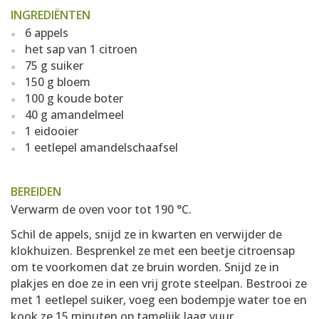
INGREDIËNTEN
6 appels
het sap van 1 citroen
75 g suiker
150 g bloem
100 g koude boter
40 g amandelmeel
1 eidooier
1 eetlepel amandelschaafsel
BEREIDEN
Verwarm de oven voor tot 190 °C.
Schil de appels, snijd ze in kwarten en verwijder de
klokhuizen. Besprenkel ze met een beetje citroensap
om te voorkomen dat ze bruin worden. Snijd ze in
plakjes en doe ze in een vrij grote steelpan. Bestrooi ze
met 1 eetlepel suiker, voeg een bodempje water toe en
kook ze 15 minuten op tamelijk laag vuur.