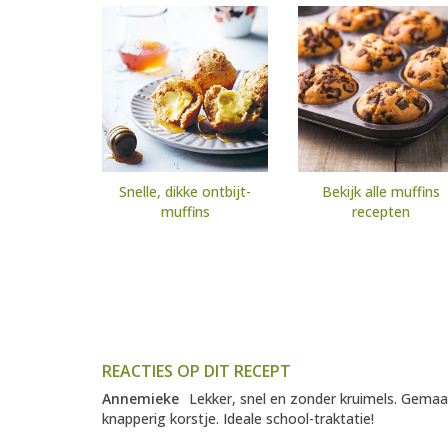
Snelle, dikke ontbijt-
Bekijk alle muffins
muffins
recepten
REACTIES OP DIT RECEPT
Annemieke
Lekker, snel en zonder kruimels. Gema
knapperig korstje. Ideale school-traktatie!