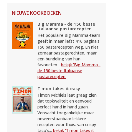
NIEUWE KOOKBOEKEN
Big Mamma - de 150 beste
Italiaanse pastarecepten
Het populaire Big Mamma-team
geeft in maar liefst 416 pagina's
150 pastarecepten weg. En niet
zomaar pastagerechten, maar
een bundeling van hun
favorieten...
bekijk 'Big Mamma -
de 150 beste Italiaanse
pastarecepten'
Timon takes it easy
Timon Michiels laat graag zien
dat topkwaliteit en eenvoud
perfect hand in hand gaan.
Verwacht toegankelijke maar
onweerstaanbaar lekkere
recepten voor thuis: van crispy
taco's...
bekijk 'Timon takes it