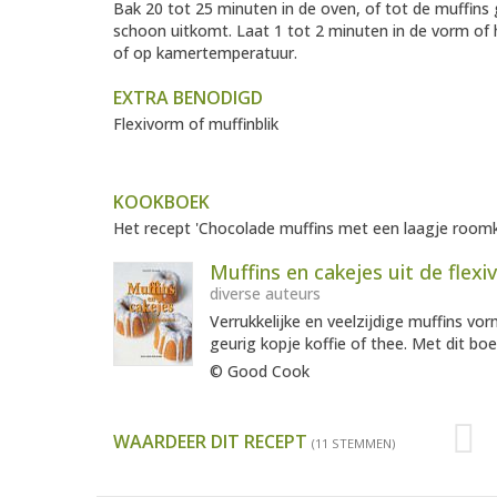
Bak 20 tot 25 minuten in de oven, of tot de muffins
schoon uitkomt. Laat 1 tot 2 minuten in de vorm of 
of op kamertemperatuur.
EXTRA BENODIGD
Flexivorm of muffinblik
KOOKBOEK
Het recept 'Chocolade muffins met een laagje roomka
Muffins en cakejes uit de flex
diverse auteurs
Verrukkelijke en veelzijdige muffins vo
geurig kopje koffie of thee. Met dit bo
© Good Cook
WAARDEER DIT RECEPT
(11 STEMMEN)