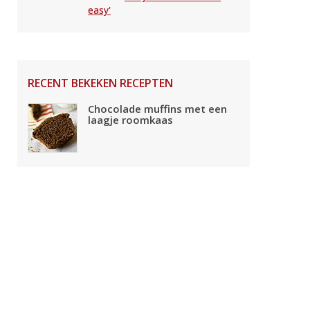
easy'
RECENT BEKEKEN RECEPTEN
Chocolade muffins met een
laagje roomkaas