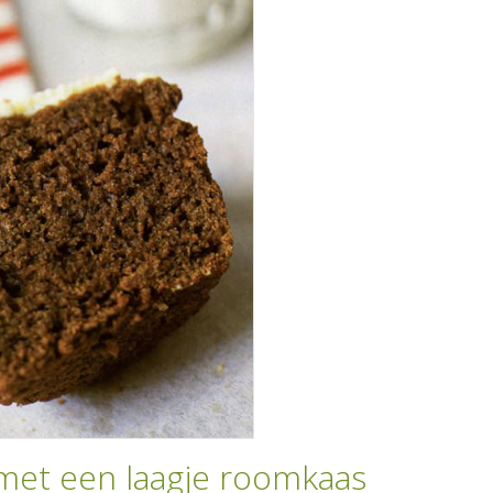
met een laagje roomkaas