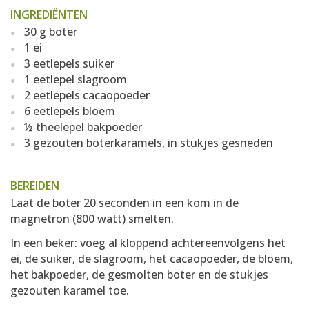
INGREDIËNTEN
30 g boter
1 ei
3 eetlepels suiker
1 eetlepel slagroom
2 eetlepels cacaopoeder
6 eetlepels bloem
½ theelepel bakpoeder
3 gezouten boterkaramels, in stukjes gesneden
BEREIDEN
Laat de boter 20 seconden in een kom in de
magnetron (800 watt) smelten.
In een beker: voeg al kloppend achtereenvolgens het
ei, de suiker, de slagroom, het cacaopoeder, de bloem,
het bakpoeder, de gesmolten boter en de stukjes
gezouten karamel toe.