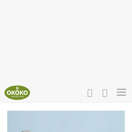
INLOGGEN
HOME