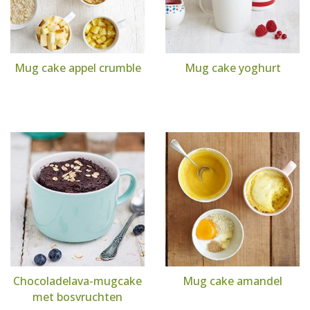
Mug cake appel crumble
Mug cake yoghurt
Chocoladelava-mugcake
Mug cake amandel
met bosvruchten