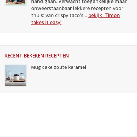
hand gaan. Verwacht toegankelijke maar
onweerstaanbaar lekkere recepten voor
thuis: van crispy taco's...
bekijk 'Timon
takes it easy'
RECENT BEKEKEN RECEPTEN
Mug cake zoute karamel