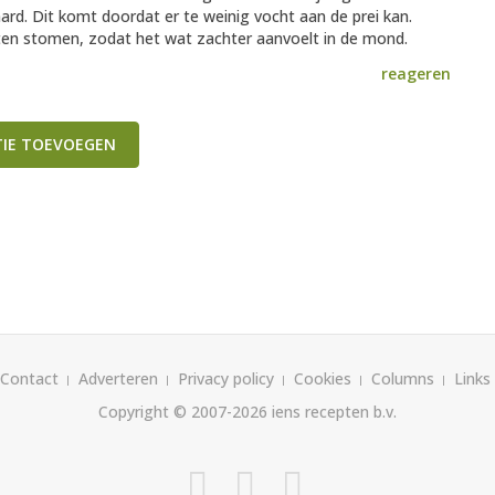
rd. Dit komt doordat er te weinig vocht aan de prei kan.
uten stomen, zodat het wat zachter aanvoelt in de mond.
reageren
TIE TOEVOEGEN
Contact
Adverteren
Privacy policy
Cookies
Columns
Links
Copyright © 2007-2026
iens recepten b.v.