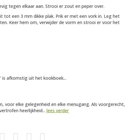
evig tegen elkaar aan. Strooi er zout en peper over.
 tot een 3 mm dikke plak. Prik er met een vork in. Leg het
nuten. Keer hem om, verwijder de vorm en strooi er voor het
is afkomstig uit het kookboek...
n, voor elke gelegenheid en elke menugang. Als voorgerecht,
ertrofen heerlijkheid...
lees verder