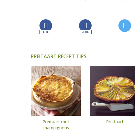
PREITAART RECEPT TIPS
Preitaart met
Preitaart
champignons