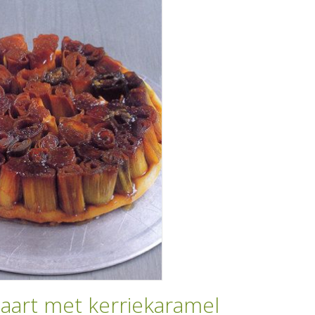
aart met kerriekaramel