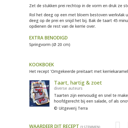
Zet de stukken prei rechtop in de vorm en druk ze st
Rol het deeg op een met bloem bestoven werkvlak uit
deeg op de prei en snijd het bij. Bak de taart 45 mi
opdienen de rest van de kerrie over.
EXTRA BENODIGD
Springvorm (Ø 20 cm)
KOOKBOEK
Het recept 'Omgekeerde preitaart met kerriekaramel' 
Taart, hartig & zoet
diverse auteurs
Taarten zijn eenvoudig en snel te make
hoofdgerecht bij een salade, of als onov
© Uitgeverij Terra
WAARDEER DIT RECEPT
(9 STEMMEN)