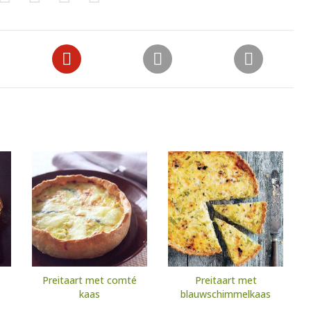
Preitaart met comté
Preitaart met
kaas
blauwschimmelkaas