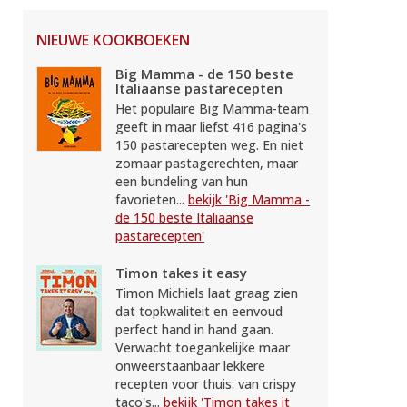
NIEUWE KOOKBOEKEN
Big Mamma - de 150 beste
Italiaanse pastarecepten
Het populaire Big Mamma-team
geeft in maar liefst 416 pagina's
150 pastarecepten weg. En niet
zomaar pastagerechten, maar
een bundeling van hun
favorieten...
bekijk 'Big Mamma -
de 150 beste Italiaanse
pastarecepten'
Timon takes it easy
Timon Michiels laat graag zien
dat topkwaliteit en eenvoud
perfect hand in hand gaan.
Verwacht toegankelijke maar
onweerstaanbaar lekkere
recepten voor thuis: van crispy
taco's...
bekijk 'Timon takes it