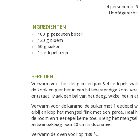
4 personen
6
Hoofdgerecht
INGREDIËNTEN
100 g gezouten boter
120 g bloem
50 g suiker
1 eetlepel azijn
BEREIDEN
Verwarm voor het deeg in een pan 3-4 eetlepels wat
de kook en giet het in een hittebestendige kom. Vo
ontstaat. Maak een bal van het deeg, wikkel het in e
Verwarm voor de karamel de suiker met 1 eetlepel wa
erbij en klop het mengsel flink met een garde. Haal
de room en 1 eetlepel kerrie toe. Breng het mengse
antiaanbaklaag) van 20 cm in doorsnee.
Verwarm de oven voor op 180 °C.