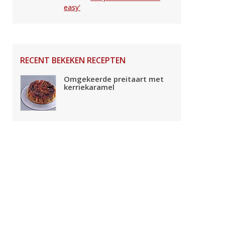
easy'
RECENT BEKEKEN RECEPTEN
Omgekeerde preitaart met
kerriekaramel