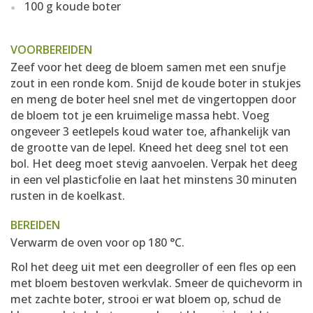
100 g koude boter
VOORBEREIDEN
Zeef voor het deeg de bloem samen met een snufje
zout in een ronde kom. Snijd de koude boter in stukjes
en meng de boter heel snel met de vingertoppen door
de bloem tot je een kruimelige massa hebt. Voeg
ongeveer 3 eetlepels koud water toe, afhankelijk van
de grootte van de lepel. Kneed het deeg snel tot een
bol. Het deeg moet stevig aanvoelen. Verpak het deeg
in een vel plasticfolie en laat het minstens 30 minuten
rusten in de koelkast.
BEREIDEN
Verwarm de oven voor op 180 °C.
Rol het deeg uit met een deegroller of een fles op een
met bloem bestoven werkvlak. Smeer de quichevorm in
met zachte boter, strooi er wat bloem op, schud de