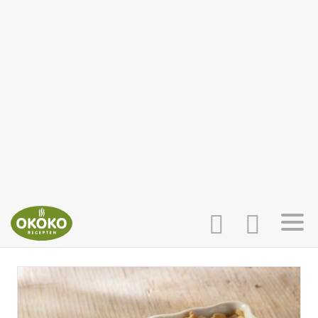
INLOGGEN
HOME