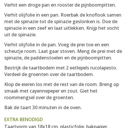
Verhit een droge pan en rooster de pijnboompitten.
Verhit olijfolie in een pan. Roerbak de knoflook samen
met de spinazie tot de spinazie geslonken is. Doe de
spinazie in een zeef en laat uitlekken. Knijp het vocht
uit de spinazie.
Verhit olijfolie in de pan. Voeg de prei toe en een
scheutje room. Laat gaar stoven. Meng de prei met de
spinazie, de paddenstoelen en de pijnboompitten.
Bestrijk de taartbodem met 2 eetlepels rucolapesto.
Verdeel de groenten over de taartbodem.
Klop de eieren los met de rest van de room. Breng op
smaak met cayennepeper en zout. Giet het
roommengsel over de groenten.
Bak de taart 30 minuten in de oven.
EXTRA BENODIGD
Taartvorm van 18x18 cm, plasticfolie, bakpapier,