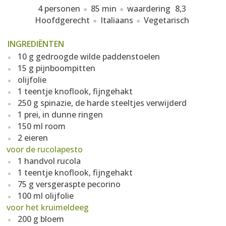
4 personen
85 min
waardering
8,3
Hoofdgerecht
Italiaans
Vegetarisch
INGREDIËNTEN
10 g gedroogde wilde paddenstoelen
15 g pijnboompitten
olijfolie
1 teentje knoflook, fijngehakt
250 g spinazie, de harde steeltjes verwijderd
1 prei, in dunne ringen
150 ml room
2 eieren
voor de rucolapesto
1 handvol rucola
1 teentje knoflook, fijngehakt
75 g versgeraspte pecorino
100 ml olijfolie
voor het kruimeldeeg
200 g bloem