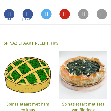
SPINAZIETAART RECEPT TIPS
Spinazietaart met ham
Spinazietaart met feta
en kaas
van filodeeg