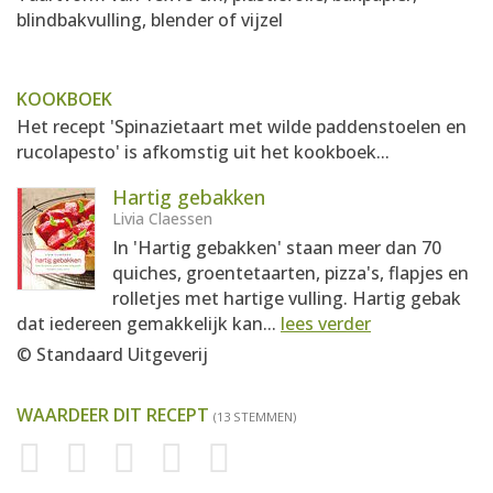
blindbakvulling, blender of vijzel
KOOKBOEK
Het recept 'Spinazietaart met wilde paddenstoelen en
rucolapesto' is afkomstig uit het kookboek...
Hartig gebakken
Livia Claessen
In 'Hartig gebakken' staan meer dan 70
quiches, groentetaarten, pizza's, flapjes en
rolletjes met hartige vulling. Hartig gebak
dat iedereen gemakkelijk kan...
lees verder
© Standaard Uitgeverij
WAARDEER DIT RECEPT
(13 STEMMEN)