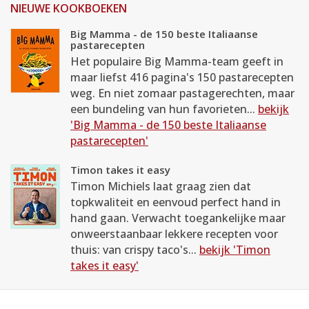
NIEUWE KOOKBOEKEN
Big Mamma - de 150 beste Italiaanse
pastarecepten
Het populaire Big Mamma-team geeft in
maar liefst 416 pagina's 150 pastarecepten
weg. En niet zomaar pastagerechten, maar
een bundeling van hun favorieten...
bekijk
'Big Mamma - de 150 beste Italiaanse
pastarecepten'
Timon takes it easy
Timon Michiels laat graag zien dat
topkwaliteit en eenvoud perfect hand in
hand gaan. Verwacht toegankelijke maar
onweerstaanbaar lekkere recepten voor
thuis: van crispy taco's...
bekijk 'Timon
takes it easy'