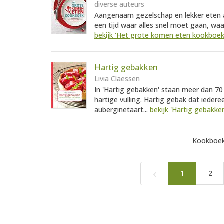
diverse auteurs
Aangenaam gezelschap en lekker eten a
een tijd waar alles snel moet gaan, waa
bekijk 'Het grote komen eten kookboek
Hartig gebakken
Livia Claessen
In 'Hartig gebakken' staan meer dan 70 
hartige vulling. Hartig gebak dat iede
auberginetaart...
bekijk 'Hartig gebakke
Kookboek
‹
1
2