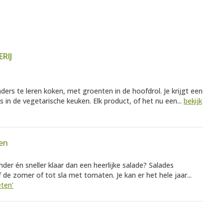
RIJ
ders te leren koken, met groenten in de hoofdrol. Je krijgt een
s in de vegetarische keuken. Elk product, of het nu een...
bekijk
ten
nder én sneller klaar dan een heerlijke salade? Salades
f de zomer of tot sla met tomaten. Je kan er het hele jaar...
eten'