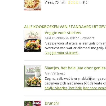
Vlees, 75 min
8,0
ALLE KOOKBOEKEN VAN STANDAARD UITGEVE
Veggie voor starters
Miki Duerinck & Kristin Leybaert
'Veggie voor starters' is een gids om an
overzicht van wat er allemaal mogelijk i
'Veggie voor starters'
Slaatjes, het hele jaar door genie
Ann Vertriest
Zeg nu zelf, wat is er makkelijker, gezo
beperken zich niet alleen tot de lente o
bekijk 'Slaatjes, het hele jaar door geni
Brunch!