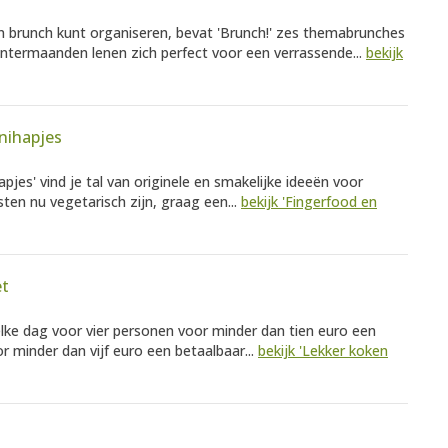
en brunch kunt organiseren, bevat 'Brunch!' zes themabrunches
ntermaanden lenen zich perfect voor een verrassende...
bekijk
nihapjes
apjes' vind je tal van originele en smakelijke ideeën voor
sten nu vegetarisch zijn, graag een...
bekijk 'Fingerfood en
et
elke dag voor vier personen voor minder dan tien euro een
 minder dan vijf euro een betaalbaar...
bekijk 'Lekker koken