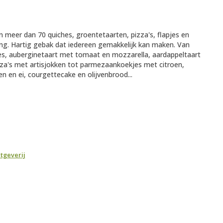
n meer dan 70 quiches, groentetaarten, pizza's, flapjes en
ling. Hartig gebak dat iedereen gemakkelijk kan maken. Van
es, auberginetaart met tomaat en mozzarella, aardappeltaart
zza's met artisjokken tot parmezaankoekjes met citroen,
n en ei, courgettecake en olijvenbrood...
tgeverij