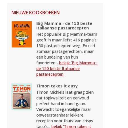
NIEUWE KOOKBOEKEN
Big Mamma - de 150 beste
Italiaanse pastarecepten
Het populaire Big Mamma-team
geeft in maar liefst 416 pagina's
150 pastarecepten weg. En niet
zomaar pastagerechten, maar
een bundeling van hun
favorieten...
bekijk 'Big Mamma -
de 150 beste Italiaanse
pastarecepten'
Timon takes it easy
Timon Michiels laat graag zien
dat topkwaliteit en eenvoud
perfect hand in hand gaan.
Verwacht toegankelijke maar
onweerstaanbaar lekkere
recepten voor thuis: van crispy
taco's...
bekijk 'Timon takes it