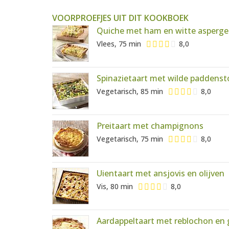
VOORPROEFJES UIT DIT KOOKBOEK
Quiche met ham en witte asperge
Vlees, 75 min
8,0
Spinazietaart met wilde paddenst
Vegetarisch, 85 min
8,0
Preitaart met champignons
Vegetarisch, 75 min
8,0
Uientaart met ansjovis en olijven
Vis, 80 min
8,0
Aardappeltaart met reblochon en 