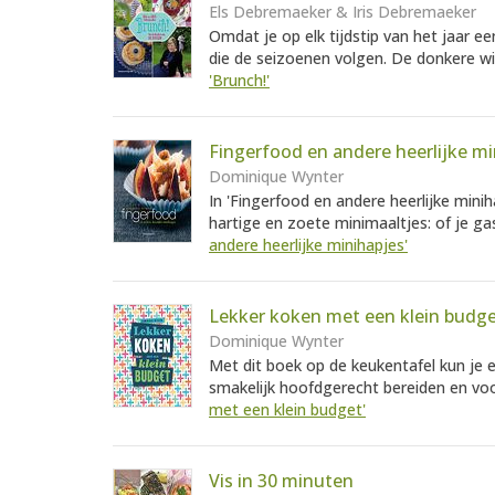
Els Debremaeker & Iris Debremaeker
Omdat je op elk tijdstip van het jaar e
die de seizoenen volgen. De donkere wi
'Brunch!'
Fingerfood en andere heerlijke mi
Dominique Wynter
In 'Fingerfood en andere heerlijke minih
hartige en zoete minimaaltjes: of je ga
andere heerlijke minihapjes'
Lekker koken met een klein budg
Dominique Wynter
Met dit boek op de keukentafel kun je 
smakelijk hoofdgerecht bereiden en voor
met een klein budget'
Vis in 30 minuten