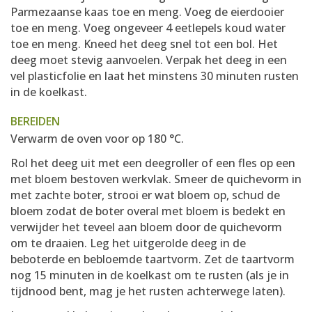
Parmezaanse kaas toe en meng. Voeg de eierdooier
toe en meng. Voeg ongeveer 4 eetlepels koud water
toe en meng. Kneed het deeg snel tot een bol. Het
deeg moet stevig aanvoelen. Verpak het deeg in een
vel plasticfolie en laat het minstens 30 minuten rusten
in de koelkast.
BEREIDEN
Verwarm de oven voor op 180 °C.
Rol het deeg uit met een deegroller of een fles op een
met bloem bestoven werkvlak. Smeer de quichevorm in
met zachte boter, strooi er wat bloem op, schud de
bloem zodat de boter overal met bloem is bedekt en
verwijder het teveel aan bloem door de quichevorm
om te draaien. Leg het uitgerolde deeg in de
beboterde en bebloemde taartvorm. Zet de taartvorm
nog 15 minuten in de koelkast om te rusten (als je in
tijdnood bent, mag je het rusten achterwege laten).