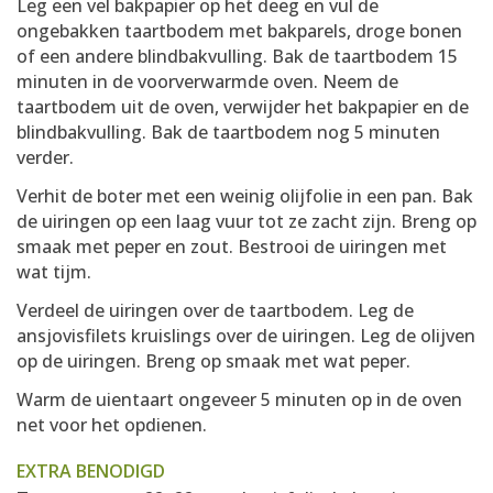
Leg een vel bakpapier op het deeg en vul de
ongebakken taartbodem met bakparels, droge bonen
of een andere blindbakvulling. Bak de taartbodem 15
minuten in de voorverwarmde oven. Neem de
taartbodem uit de oven, verwijder het bakpapier en de
blindbakvulling. Bak de taartbodem nog 5 minuten
verder.
Verhit de boter met een weinig olijfolie in een pan. Bak
de uiringen op een laag vuur tot ze zacht zijn. Breng op
smaak met peper en zout. Bestrooi de uiringen met
wat tijm.
Verdeel de uiringen over de taartbodem. Leg de
ansjovisfilets kruislings over de uiringen. Leg de olijven
op de uiringen. Breng op smaak met wat peper.
Warm de uientaart ongeveer 5 minuten op in de oven
net voor het opdienen.
EXTRA BENODIGD