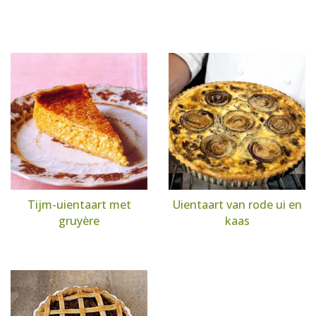
Tijm-uientaart met
Uientaart van rode ui en
gruyère
kaas