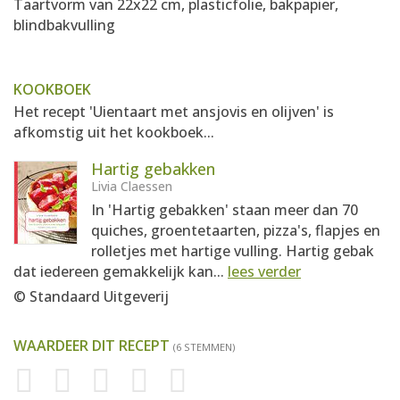
Taartvorm van 22x22 cm, plasticfolie, bakpapier,
blindbakvulling
KOOKBOEK
Het recept 'Uientaart met ansjovis en olijven' is
afkomstig uit het kookboek...
Hartig gebakken
Livia Claessen
In 'Hartig gebakken' staan meer dan 70
quiches, groentetaarten, pizza's, flapjes en
rolletjes met hartige vulling. Hartig gebak
dat iedereen gemakkelijk kan...
lees verder
© Standaard Uitgeverij
WAARDEER DIT RECEPT
(6 STEMMEN)