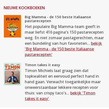
NIEUWE KOOKBOEKEN
Big Mamma - de 150 beste Italiaanse
pastarecepten
Het populaire Big Mamma-team geeft in
maar liefst 416 pagina's 150 pastarecepten
weg. En niet zomaar pastagerechten, maar
een bundeling van hun favorieten...
bekijk
'Big Mamma - de 150 beste Italiaanse
pastarecepten'
Timon takes it easy
Timon Michiels laat graag zien dat
topkwaliteit en eenvoud perfect hand in
hand gaan. Verwacht toegankelijke maar
onweerstaanbaar lekkere recepten voor
thuis: van crispy taco's...
bekijk 'Timon
takes it easy'