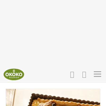
INLOGGEN
HOME