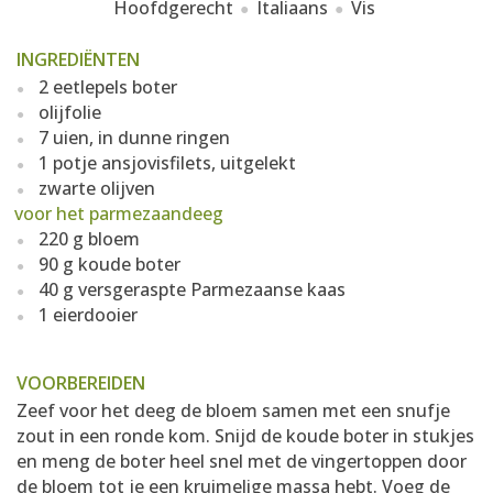
Hoofdgerecht
Italiaans
Vis
INGREDIËNTEN
2 eetlepels boter
olijfolie
7 uien, in dunne ringen
1 potje ansjovisfilets, uitgelekt
zwarte olijven
voor het parmezaandeeg
220 g bloem
90 g koude boter
40 g versgeraspte Parmezaanse kaas
1 eierdooier
VOORBEREIDEN
Zeef voor het deeg de bloem samen met een snufje
zout in een ronde kom. Snijd de koude boter in stukjes
en meng de boter heel snel met de vingertoppen door
de bloem tot je een kruimelige massa hebt. Voeg de