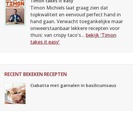
Timon takes it easy
Timon Michiels laat graag zien dat
topkwaliteit en eenvoud perfect hand in
hand gaan. Verwacht toegankelijke maar
onweerstaanbaar lekkere recepten voor
thuis: van crispy taco's...
bekijk 'Timon
takes it easy'
RECENT BEKEKEN RECEPTEN
Ciabatta met garnalen in basilicumsaus