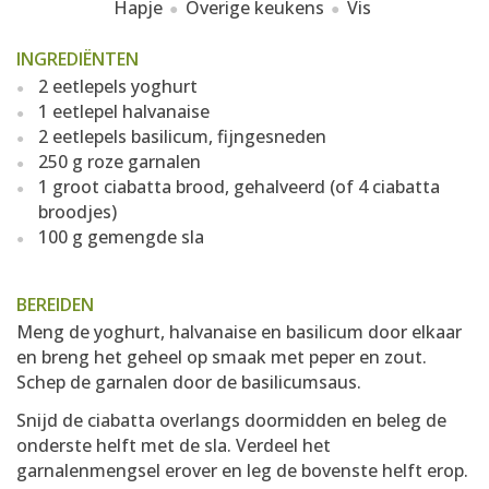
Hapje
Overige keukens
Vis
INGREDIËNTEN
2 eetlepels yoghurt
1 eetlepel halvanaise
2 eetlepels basilicum, fijngesneden
250 g roze garnalen
1 groot ciabatta brood, gehalveerd (of 4 ciabatta
broodjes)
100 g gemengde sla
BEREIDEN
Meng de yoghurt, halvanaise en basilicum door elkaar
en breng het geheel op smaak met peper en zout.
Schep de garnalen door de basilicumsaus.
Snijd de ciabatta overlangs doormidden en beleg de
onderste helft met de sla. Verdeel het
garnalenmengsel erover en leg de bovenste helft erop.