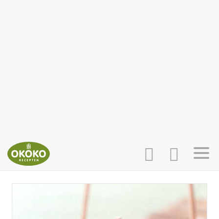
INLOGGEN
HOME