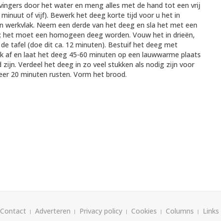
 vingers door het water en meng alles met de hand tot een vrij
 minuut of vijf). Bewerk het deeg korte tijd voor u het in
n werkvlak. Neem een derde van het deeg en sla het met een
ang; het moet een homogeen deeg worden. Vouw het in drieën,
de tafel (doe dit ca. 12 minuten). Bestuif het deeg met
k af en laat het deeg 45-60 minuten op een lauwwarme plaats
zijn. Verdeel het deeg in zo veel stukken als nodig zijn voor
eer 20 minuten rusten. Vorm het brood.
Contact
Adverteren
Privacy policy
Cookies
Columns
Links