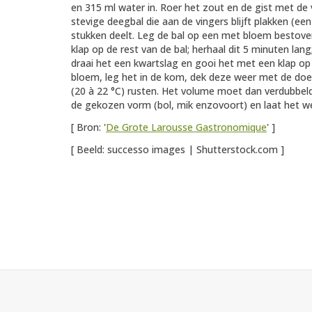
en 315 ml water in. Roer het zout en de gist met de
stevige deegbal die aan de vingers blijft plakken (een
stukken deelt. Leg de bal op een met bloem bestove
klap op de rest van de bal; herhaal dit 5 minuten l
draai het een kwartslag en gooi het met een klap op 
bloem, leg het in de kom, dek deze weer met de doe
(20 à 22 °C) rusten. Het volume moet dan verdubbeld 
de gekozen vorm (bol, mik enzovoort) en laat het w
[ Bron: '
De Grote Larousse Gastronomique
' ]
[ Beeld: successo images | Shutterstock.com ]