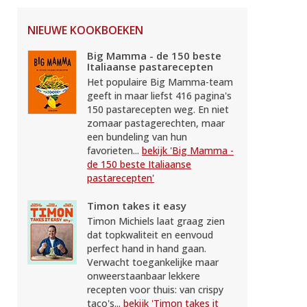
NIEUWE KOOKBOEKEN
Big Mamma - de 150 beste
Italiaanse pastarecepten
Het populaire Big Mamma-team
geeft in maar liefst 416 pagina's
150 pastarecepten weg. En niet
zomaar pastagerechten, maar
een bundeling van hun
favorieten...
bekijk 'Big Mamma -
de 150 beste Italiaanse
pastarecepten'
Timon takes it easy
Timon Michiels laat graag zien
dat topkwaliteit en eenvoud
perfect hand in hand gaan.
Verwacht toegankelijke maar
onweerstaanbaar lekkere
recepten voor thuis: van crispy
taco's...
bekijk 'Timon takes it