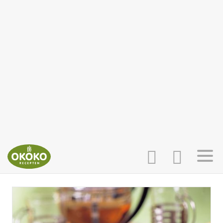
INLOGGEN
HOME