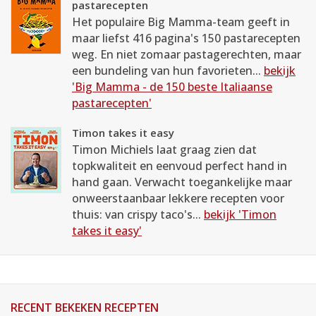
pastarecepten
Het populaire Big Mamma-team geeft in
maar liefst 416 pagina's 150 pastarecepten
weg. En niet zomaar pastagerechten, maar
een bundeling van hun favorieten...
bekijk
'Big Mamma - de 150 beste Italiaanse
pastarecepten'
Timon takes it easy
Timon Michiels laat graag zien dat
topkwaliteit en eenvoud perfect hand in
hand gaan. Verwacht toegankelijke maar
onweerstaanbaar lekkere recepten voor
thuis: van crispy taco's...
bekijk 'Timon
takes it easy'
RECENT BEKEKEN RECEPTEN