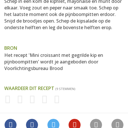
Schep in een kom de kipfilet, mayonaise en munt door
elkaar. Voeg zout en peper naar smaak toe. Schep op
het laatste moment ook de pijnboompitten erdoor.
Snijd de broodjes open. Schep de kipsalade op de
onderste helften en leg de bovenste helften erop.
BRON
Het recept 'Mini croissant met gegrilde kip en
pijnboompitten' wordt je aangeboden door
Voorlichtingsbureau Brood
WAARDEER DIT RECEPT
(9 STEMMEN)