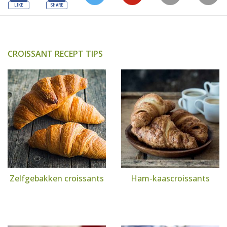
CROISSANT RECEPT TIPS
Zelfgebakken croissants
Ham-kaascroissants