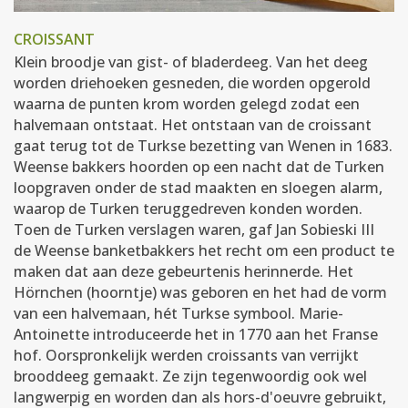
CROISSANT
Klein broodje van gist- of bladerdeeg. Van het deeg
worden driehoeken gesneden, die worden opgerold
waarna de punten krom worden gelegd zodat een
halvemaan ontstaat. Het ontstaan van de croissant
gaat terug tot de Turkse bezetting van Wenen in 1683.
Weense bakkers hoorden op een nacht dat de Turken
loopgraven onder de stad maakten en sloegen alarm,
waarop de Turken teruggedreven konden worden.
Toen de Turken verslagen waren, gaf Jan Sobieski III
de Weense banketbakkers het recht om een product te
maken dat aan deze gebeurtenis herinnerde. Het
Hörnchen (hoorntje) was geboren en het had de vorm
van een halvemaan, hét Turkse symbool. Marie-
Antoinette introduceerde het in 1770 aan het Franse
hof. Oorspronkelijk werden croissants van verrijkt
brooddeeg gemaakt. Ze zijn tegenwoordig ook wel
langwerpig en worden dan als hors-d'oeuvre gebruikt,