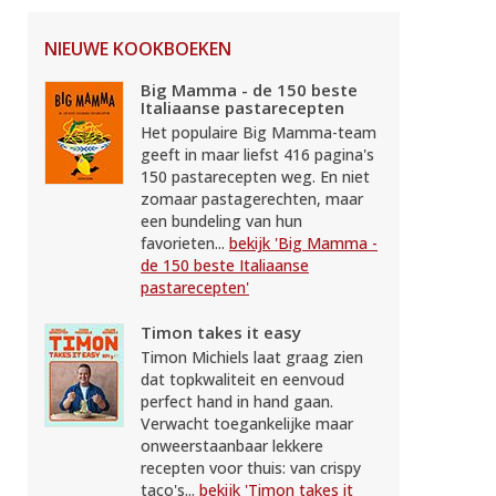
NIEUWE KOOKBOEKEN
Big Mamma - de 150 beste
Italiaanse pastarecepten
Het populaire Big Mamma-team
geeft in maar liefst 416 pagina's
150 pastarecepten weg. En niet
zomaar pastagerechten, maar
een bundeling van hun
favorieten...
bekijk 'Big Mamma -
de 150 beste Italiaanse
pastarecepten'
Timon takes it easy
Timon Michiels laat graag zien
dat topkwaliteit en eenvoud
perfect hand in hand gaan.
Verwacht toegankelijke maar
onweerstaanbaar lekkere
recepten voor thuis: van crispy
taco's...
bekijk 'Timon takes it