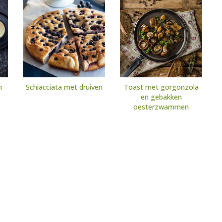
n
Schiacciata met druiven
Toast met gorgonzola
en gebakken
oesterzwammen