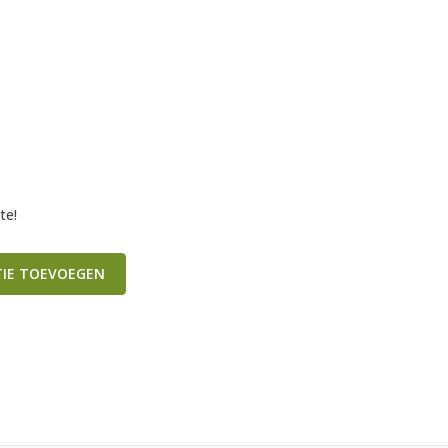
te!
TIE TOEVOEGEN