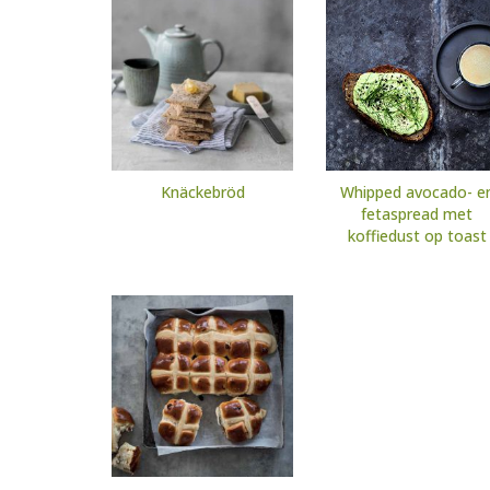
Knäckebröd
Whipped avocado- e
fetaspread met
koffiedust op toast