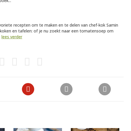
oek...
avoriete recepten om te maken en te delen van chef-kok Samin
r koken en tafelen: of je nu zoekt naar een tomatensoep om
.
lees verder