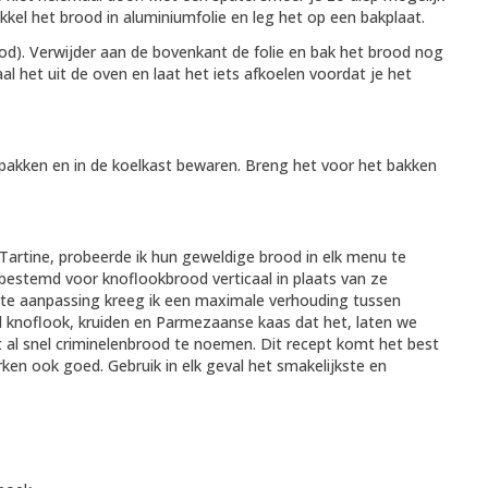
kkel het brood in aluminiumfolie en leg het op een bakplaat.
d). Verwijder aan de bovenkant de folie en bak het brood nog
al het uit de oven en laat het iets afkoelen voordat je het
rpakken en in de koelkast bewaren. Breng het voor het bakken
 Tartine, probeerde ik hun geweldige brood in elk menu te
estemd voor knoflookbrood verticaal in plaats van ze
ante aanpassing kreeg ik een maximale verhouding tussen
 knoflook, kruiden en Parmezaanse kaas dat het, laten we
 al snel criminelenbrood te noemen. Dit recept komt het best
en ook goed. Gebruik in elk geval het smakelijkste en