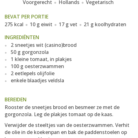
Voorgerecht
Hollands
Vegetarisch
BEVAT PER PORTIE
275 kcal
10 g eiwit
17 g vet
21 g koolhydraten
INGREDIËNTEN
2 sneetjes wit (casino)brood
50 g gorgonzola
1 kleine tomaat, in plakjes
100 g oesterzwammen
2 eetlepels olijfolie
enkele blaadjes veldsla
BEREIDEN
Rooster de sneetjes brood en besmeer ze met de
gorgonzola. Leg de plakjes tomaat op de kaas.
Verwijder de steeltjes van de oesterzwammen. Verhit
de olie in de koekenpan en bak de paddenstoelen op