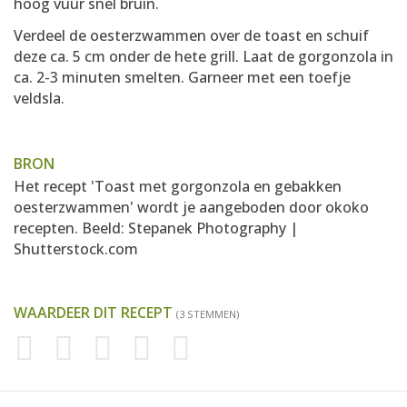
hoog vuur snel bruin.
Verdeel de oesterzwammen over de toast en schuif
deze ca. 5 cm onder de hete grill. Laat de gorgonzola in
ca. 2-3 minuten smelten. Garneer met een toefje
veldsla.
BRON
Het recept 'Toast met gorgonzola en gebakken
oesterzwammen' wordt je aangeboden door
okoko
recepten
. Beeld: Stepanek Photography |
Shutterstock.com
WAARDEER DIT RECEPT
(3 STEMMEN)