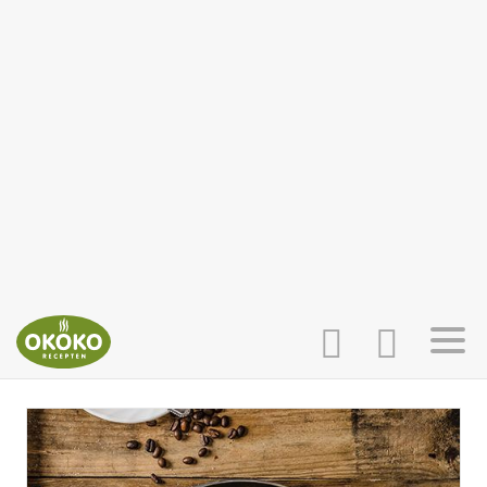
INLOGGEN
HOME