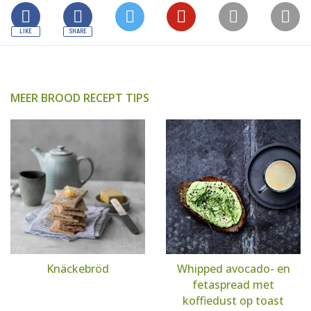
MEER BROOD RECEPT TIPS
Knäckebröd
Whipped avocado- en
fetaspread met
koffiedust op toast