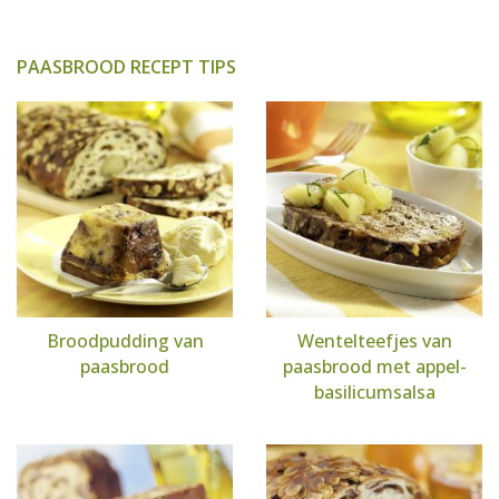
PAASBROOD RECEPT TIPS
Broodpudding van
Wentelteefjes van
paasbrood
paasbrood met appel-
basilicumsalsa