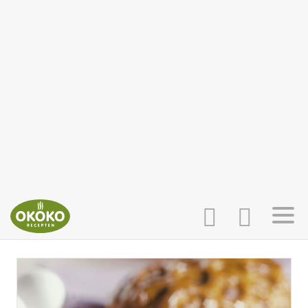
INLOGGEN
HOME