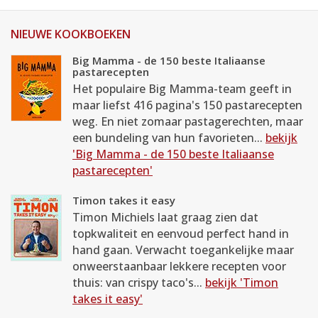
NIEUWE KOOKBOEKEN
Big Mamma - de 150 beste Italiaanse
pastarecepten
Het populaire Big Mamma-team geeft in
maar liefst 416 pagina's 150 pastarecepten
weg. En niet zomaar pastagerechten, maar
een bundeling van hun favorieten...
bekijk
'Big Mamma - de 150 beste Italiaanse
pastarecepten'
Timon takes it easy
Timon Michiels laat graag zien dat
topkwaliteit en eenvoud perfect hand in
hand gaan. Verwacht toegankelijke maar
onweerstaanbaar lekkere recepten voor
thuis: van crispy taco's...
bekijk 'Timon
takes it easy'