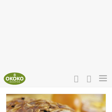
INLOGGEN
HOME