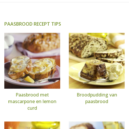
PAASBROOD RECEPT TIPS
Paasbrood met
Broodpudding van
mascarpone en lemon
paasbrood
curd