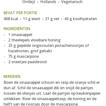
Ontbijt
Hollands
Vegetarisch
BEVAT PER PORTIE
408 kcal
11 g eiwit
21 g vet
43 g koolhydraten
INGREDIËNTEN
1 sinaasappel
2 theelepels vloeibare honing
25 g gepelde ongezouten pistachenootjes of
hazelnoten, grof gehakt
75 g mascarpone
2 sneetjes paasbrood
BEREIDEN
Boen de sinaasappel schoon en rasp de oranje schil er
dun af. Schil de sinaasappel dik en snijd de partjes
tussen de vliesjes uit. Laat de partjes op keukenpapier
uitlekken. Roer de sinaasappelrasp, de honing en de
helft van de nootjes door de mascarpone.