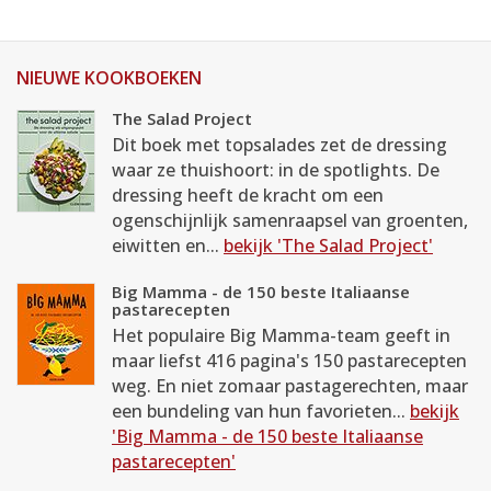
NIEUWE KOOKBOEKEN
The Salad Project
Dit boek met topsalades zet de dressing
waar ze thuishoort: in de spotlights. De
dressing heeft de kracht om een
ogenschijnlijk samenraapsel van groenten,
eiwitten en...
bekijk 'The Salad Project'
Big Mamma - de 150 beste Italiaanse
pastarecepten
Het populaire Big Mamma-team geeft in
maar liefst 416 pagina's 150 pastarecepten
weg. En niet zomaar pastagerechten, maar
een bundeling van hun favorieten...
bekijk
'Big Mamma - de 150 beste Italiaanse
pastarecepten'