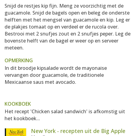
Snijd de restjes kip fijn. Meng ze voorzichtig met de
guacamole. Snijd de bagels open en beleg de onderste
helften met het mengsel van guacamole en kip. Leg er
de plakjes tomaat op en verdeel er de rucola over.
Bestrooi met 2 snufjes zout en 2 snufjes peper. Leg de
bovenste helft van de bagel er weer op en serveer
meteen.
OPMERKING
In dit broodje kipsalade wordt de mayonaise
vervangen door guacamole, de traditionele
Mexicaanse saus met avocado.
KOOKBOEK
Het recept 'Chicken salad sandwich' is afkomstig uit
het kookboek...
New York - recepten uit de Big Apple