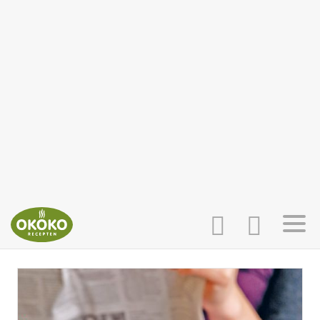
INLOGGEN
HOME