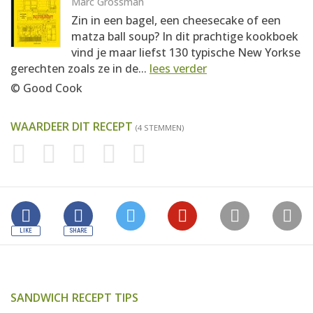
Marc Grossman
Zin in een bagel, een cheesecake of een
matza ball soup? In dit prachtige kookboek
vind je maar liefst 130 typische New Yorkse
gerechten zoals ze in de...
lees verder
© Good Cook
WAARDEER DIT RECEPT
(4 STEMMEN)
SANDWICH RECEPT TIPS