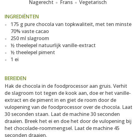
Nagerecht
Frans
Vegetarisch
INGREDIËNTEN
175 g pure chocola van topkwaliteit, met ten minste
70% vaste cacao
250 ml slagroom
½ theelepel natuurlijk vanille-extract
½ theelepel piment
1 ei
BEREIDEN
Hak de chocola in de foodprocessor aan gruis. Verhit
de slagroom tot tegen de kook aan, doe er het vanille-
extract en de piment in en giet de room door de
vulopening van de foodprocessor over de chocola. Laat
30 seconden staan. Laat de machine 30 seconden
draaien. Breek het ei en doe het door de vulopening bij
het chocolade-roommengsel. Laat de machine 45
seconden draaien.