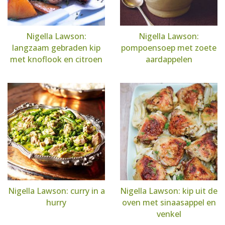
Nigella Lawson:
Nigella Lawson:
langzaam gebraden kip
pompoensoep met zoete
met knoflook en citroen
aardappelen
Nigella Lawson: curry in a
Nigella Lawson: kip uit de
hurry
oven met sinaasappel en
venkel