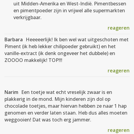
uit Midden-Amerika en West-Indië. Pimentbessen
en pimentpoeder zijn in vrijwel alle supermarkten
verkrijgbaar.
reageren
Barbara
Heeeeerlijk! Ik ben wel wat uitgeschoten met
Piment (ik heb lekker chilipoeder gebruikt) en het
vanille-extract (ik denk ongeveer het dubbele) en
ZOOOO makkelijk! TOP!!!
reageren
Narim
Een toetje wat echt vreselijk zwaar is en
plakkerig in de mond. Mijn kinderen zijn dol op
chocolade toetjes, maar hiervan hebben ze naar 1 hap
genomen en verder laten staan. Heb dus alles moeten
weggooien! Dat was toch erg jammer.
reageren