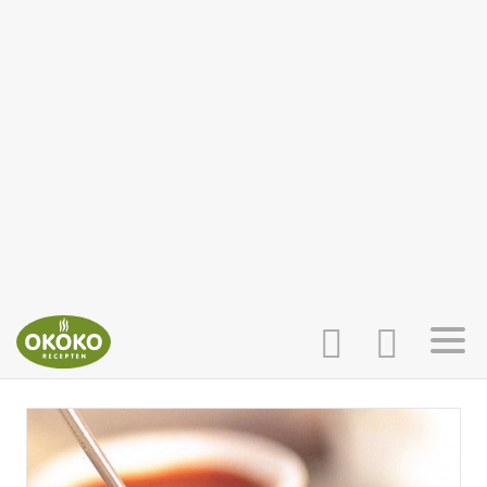
INLOGGEN
HOME