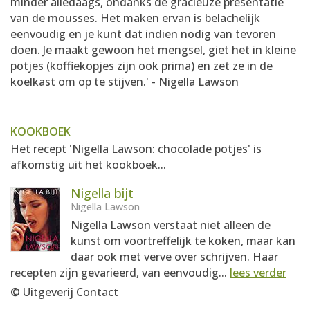
minder alledaags, ondanks de gracieuze presentatie
van de mousses. Het maken ervan is belachelijk
eenvoudig en je kunt dat indien nodig van tevoren
doen. Je maakt gewoon het mengsel, giet het in kleine
potjes (koffiekopjes zijn ook prima) en zet ze in de
koelkast om op te stijven.' - Nigella Lawson
KOOKBOEK
Het recept 'Nigella Lawson: chocolade potjes' is
afkomstig uit het kookboek...
Nigella bijt
Nigella Lawson
Nigella Lawson verstaat niet alleen de
kunst om voortreffelijk te koken, maar kan
daar ook met verve over schrijven. Haar
recepten zijn gevarieerd, van eenvoudig...
lees verder
© Uitgeverij Contact