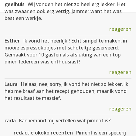
geelhuis
Wij vonden het niet zo heel erg lekker. Het
was zwaar en ook erg vettig. Jammer want het was
best een werkje.
reageren
Esther
Ik vond het heerlijk ! Echt simpel te maken, in
mooie espressokopjes met schoteltje geserveerd.
Gemaakt voor 10 gasten als afsluiting van een top
diner. Iedereen was enthousiast!
reageren
Laura
Helaas, nee, sorry, ik vond het niet zo lekker. Ik
heb me braaf aan het recept gehouden, maar ik vond
het resultaat te massief.
reageren
carla
Kan iemand mij vertellen wat piment is?
redactie okoko recepten
Piment is een specerij