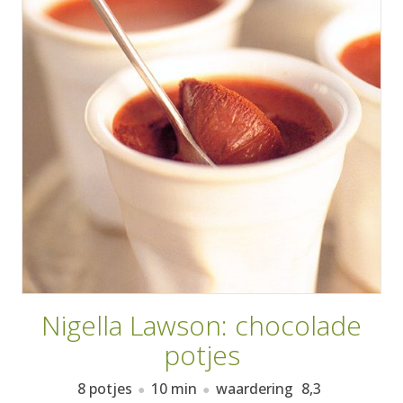
AANMELDEN
RECEPTEN
WEEKMENU'S
KOOKBOEKEN
Nigella Lawson: chocolade
potjes
8 potjes
10 min
waardering
8,3