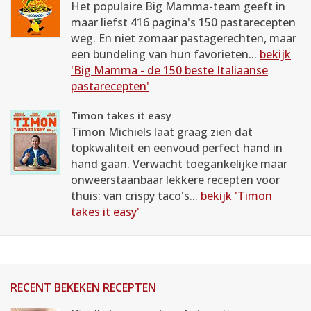
Het populaire Big Mamma-team geeft in
maar liefst 416 pagina's 150 pastarecepten
weg. En niet zomaar pastagerechten, maar
een bundeling van hun favorieten...
bekijk
'Big Mamma - de 150 beste Italiaanse
pastarecepten'
Timon takes it easy
Timon Michiels laat graag zien dat
topkwaliteit en eenvoud perfect hand in
hand gaan. Verwacht toegankelijke maar
onweerstaanbaar lekkere recepten voor
thuis: van crispy taco's...
bekijk 'Timon
takes it easy'
RECENT BEKEKEN RECEPTEN