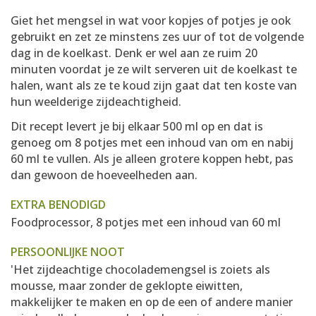
Giet het mengsel in wat voor kopjes of potjes je ook
gebruikt en zet ze minstens zes uur of tot de volgende
dag in de koelkast. Denk er wel aan ze ruim 20
minuten voordat je ze wilt serveren uit de koelkast te
halen, want als ze te koud zijn gaat dat ten koste van
hun weelderige zijdeachtigheid.
Dit recept levert je bij elkaar 500 ml op en dat is
genoeg om 8 potjes met een inhoud van om en nabij
60 ml te vullen. Als je alleen grotere koppen hebt, pas
dan gewoon de hoeveelheden aan.
EXTRA BENODIGD
Foodprocessor, 8 potjes met een inhoud van 60 ml
PERSOONLIJKE NOOT
'Het zijdeachtige chocolademengsel is zoiets als
mousse, maar zonder de geklopte eiwitten,
makkelijker te maken en op de een of andere manier