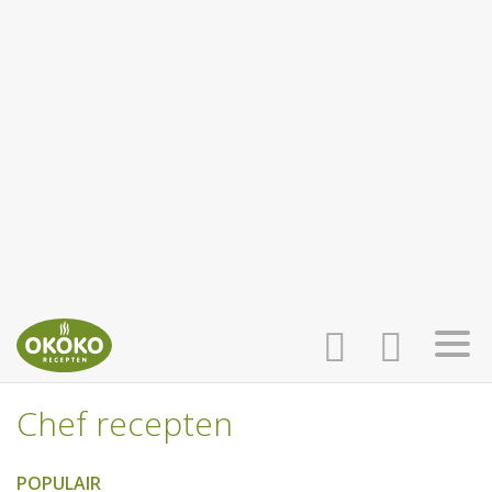
Chef recepten
INLOGGEN
HOME
POPULAIR