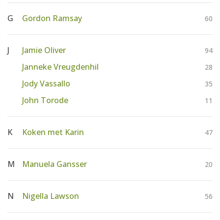
G
Gordon Ramsay
60
J
Jamie Oliver
94
Janneke Vreugdenhil
28
Jody Vassallo
35
John Torode
11
K
Koken met Karin
47
M
Manuela Gansser
20
N
Nigella Lawson
56