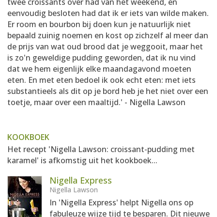
twee croissants over had van het weekend, en
eenvoudig besloten had dat ik er iets van wilde maken.
Er room en bourbon bij doen kun je natuurlijk niet
bepaald zuinig noemen en kost op zichzelf al meer dan
de prijs van wat oud brood dat je weggooit, maar het
is zo'n geweldige pudding geworden, dat ik nu vind
dat we hem eigenlijk elke maandagavond moeten
eten. En met eten bedoel ik ook echt eten: met iets
substantieels als dit op je bord heb je het niet over een
toetje, maar over een maaltijd.' - Nigella Lawson
KOOKBOEK
Het recept 'Nigella Lawson: croissant-pudding met
karamel' is afkomstig uit het kookboek...
Nigella Express
Nigella Lawson
In 'Nigella Express' helpt Nigella ons op
fabuleuze wijze tijd te besparen. Dit nieuwe