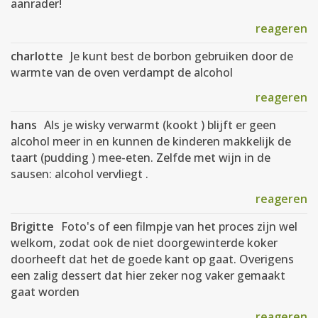
aanrader!
reageren
charlotte
Je kunt best de borbon gebruiken door de
warmte van de oven verdampt de alcohol
reageren
hans
Als je wisky verwarmt (kookt ) blijft er geen
alcohol meer in en kunnen de kinderen makkelijk de
taart (pudding ) mee-eten. Zelfde met wijn in de
sausen: alcohol vervliegt .
reageren
Brigitte
Foto's of een filmpje van het proces zijn wel
welkom, zodat ook de niet doorgewinterde koker
doorheeft dat het de goede kant op gaat. Overigens
een zalig dessert dat hier zeker nog vaker gemaakt
gaat worden
reageren