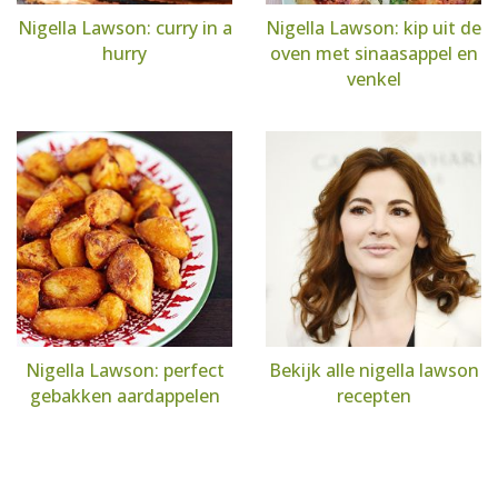
Nigella Lawson: curry in a
Nigella Lawson: kip uit de
hurry
oven met sinaasappel en
venkel
Nigella Lawson: perfect
Bekijk alle nigella lawson
gebakken aardappelen
recepten