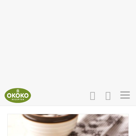
INLOGGEN
HOME