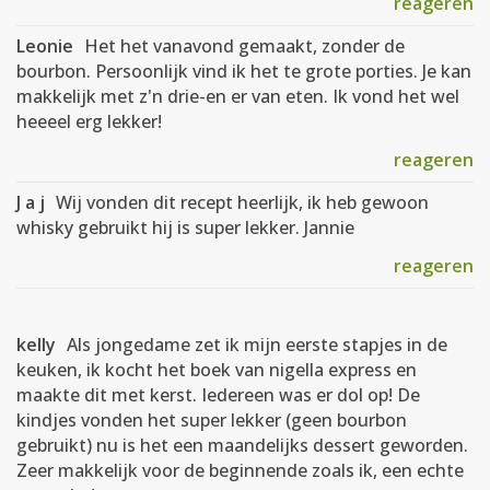
reageren
Leonie
Het het vanavond gemaakt, zonder de
bourbon. Persoonlijk vind ik het te grote porties. Je kan
makkelijk met z'n drie-en er van eten. Ik vond het wel
heeeel erg lekker!
reageren
J a j
Wij vonden dit recept heerlijk, ik heb gewoon
whisky gebruikt hij is super lekker. Jannie
reageren
kelly
Als jongedame zet ik mijn eerste stapjes in de
keuken, ik kocht het boek van nigella express en
maakte dit met kerst. Iedereen was er dol op! De
kindjes vonden het super lekker (geen bourbon
gebruikt) nu is het een maandelijks dessert geworden.
Zeer makkelijk voor de beginnende zoals ik, een echte