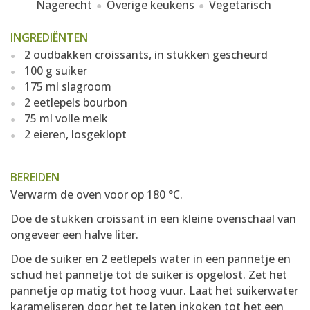
Nagerecht
Overige keukens
Vegetarisch
INGREDIËNTEN
2 oudbakken croissants, in stukken gescheurd
100 g suiker
175 ml slagroom
2 eetlepels bourbon
75 ml volle melk
2 eieren, losgeklopt
BEREIDEN
Verwarm de oven voor op 180 °C.
Doe de stukken croissant in een kleine ovenschaal van
ongeveer een halve liter.
Doe de suiker en 2 eetlepels water in een pannetje en
schud het pannetje tot de suiker is opgelost. Zet het
pannetje op matig tot hoog vuur. Laat het suikerwater
karameliseren door het te laten inkoken tot het een