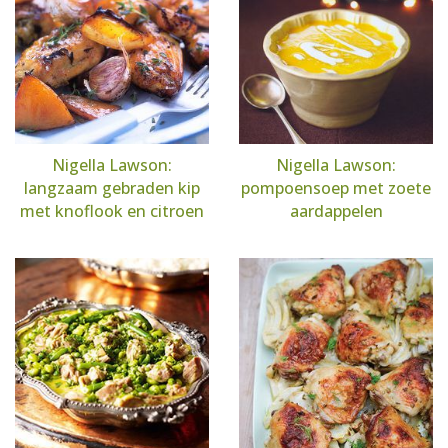
Nigella Lawson:
Nigella Lawson:
langzaam gebraden kip
pompoensoep met zoete
met knoflook en citroen
aardappelen