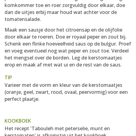
komkommer toe en roer zorgvuldig door elkaar, doe
dan de uitjes erbij maar houd wat achter voor de
tomatensalade.
Maak een sausje door het citroensap en de olijfolie
door elkaar te roeren. Doe er royaal peper en zout bij.
Schenk een flinke hoeveelheid saus op de bulgur. Proef
en voeg eventueel nog wat peper en zout toe. Verdeel
het mengsel over de borden. Leg de kerstomaatjes
erop en maak af met wat ui en de rest van de saus.
TIP
Varieer met de vorm en kleur van de kerstomaatjes
(oranje, geel, zwart, rood, ovaal, peervormig) voor een
perfect plaatje.
KOOKBOEK
Het recept 'Tabouleh met peterselie, munt en
kerstomaten' is afkomstig uit het kookboek...