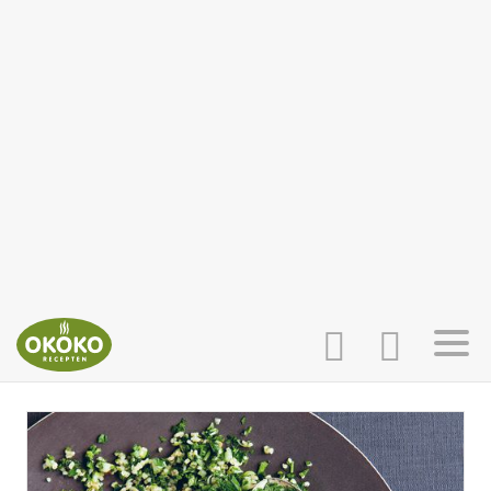
INLOGGEN
HOME