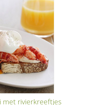
met rivierkreeftjes