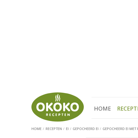
HOME
RECEPT
HOME
RECEPTEN
EI
GEPOCHEERD EI
GEPOCHEERD EI MET R