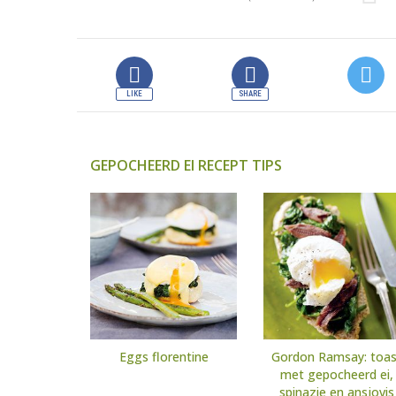
GEPOCHEERD EI RECEPT TIPS
Eggs florentine
Gordon Ramsay: toas
met gepocheerd ei,
spinazie en ansjovis