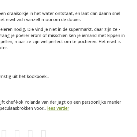
een draaikolkje in het water ontstaat, en laat dan daarin snel
et eiwit zich vanzelf mooi om de dooier.
ieren nodig. Die vind je niet in de supermarkt, daar zijn ze -
vraag je poelier erom of misschien ken je iemand met kippen in
 pellen, maar ze zijn wel perfect om te pocheren. Het eiwit is
ater.
omstig uit het kookboek...
ijft chef-kok Yolanda van der Jagt op een persoonlijke manier
speculaasbrokken voor...
lees verder