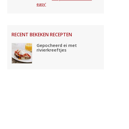
easy'
RECENT BEKEKEN RECEPTEN
Gepocheerd ei met
rivierkreeftjes