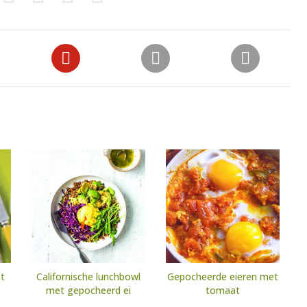
t
Californische lunchbowl
Gepocheerde eieren met
met gepocheerd ei
tomaat