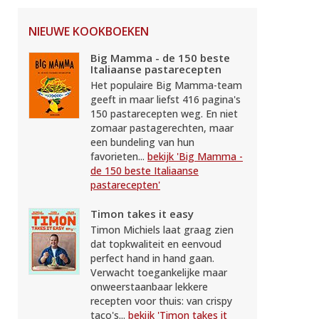
NIEUWE KOOKBOEKEN
Big Mamma - de 150 beste
Italiaanse pastarecepten
Het populaire Big Mamma-team
geeft in maar liefst 416 pagina's
150 pastarecepten weg. En niet
zomaar pastagerechten, maar
een bundeling van hun
favorieten...
bekijk 'Big Mamma -
de 150 beste Italiaanse
pastarecepten'
Timon takes it easy
Timon Michiels laat graag zien
dat topkwaliteit en eenvoud
perfect hand in hand gaan.
Verwacht toegankelijke maar
onweerstaanbaar lekkere
recepten voor thuis: van crispy
taco's...
bekijk 'Timon takes it