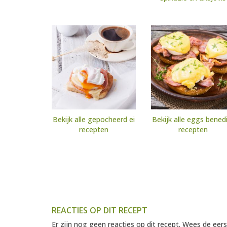
Bekijk alle gepocheerd ei
Bekijk alle eggs bened
recepten
recepten
REACTIES OP DIT RECEPT
Er zijn nog geen reacties op dit recept. Wees de eers