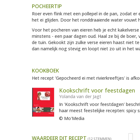
POCHEERTIP
Roer even flink met een pollepel in de pan, zodat er 
het ei glijden. Door het ronddraaiende water vouwt h
Voor het pocheren van eieren heb je echt kakelverse e
minstens - een paar dagen oud. Haal ze bij de boer, 
de tuin. Gekookt zijn zulke verse eieren haast niet te
dan namelijk nog stevig en loopt niet zo uit in het w
KOOKBOEK
Het recept 'Gepocheerd ei met rivierkreeftjes' is afk
Kookschrift voor feestdagen
Yolanda van der Jagt
In 'Kookschrift voor feestdagen' beschr
haar meest feestelijke recepten: spicy 
© Mo'Media
WAARDEER DIT RECEPT
(12 STEMMEN)