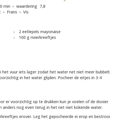
0 min
waardering
7,8
t
Frans
Vis
2 eetlepels mayonaise
100 g rivierkreeftjes
het vuur iets lager zodat het water net niet meer bubbelt.
oorzichtig in het water glijden. Pocheer de eitjes in 3-4
 er voorzichtig op te drukken kun je voelen of de dooier
eren anders nog even terug in het net niet kokende water.
kreeftjes erover. Leg het gepocheerde ei erop en bestrooi