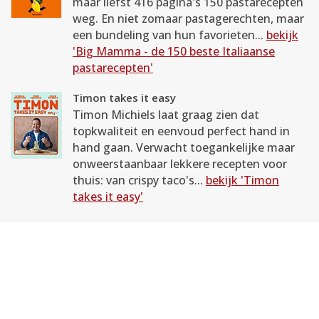
maar liefst 416 pagina's 150 pastarecepten
weg. En niet zomaar pastagerechten, maar
een bundeling van hun favorieten...
bekijk
'Big Mamma - de 150 beste Italiaanse
pastarecepten'
Timon takes it easy
Timon Michiels laat graag zien dat
topkwaliteit en eenvoud perfect hand in
hand gaan. Verwacht toegankelijke maar
onweerstaanbaar lekkere recepten voor
thuis: van crispy taco's...
bekijk 'Timon
takes it easy'