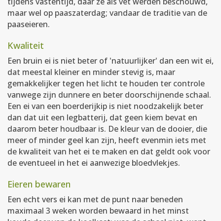
tijdens vastentijd, daar ze als vet werden beschouwd,
maar wel op paaszaterdag; vandaar de traditie van de
paaseieren.
Kwaliteit
Een bruin ei is niet beter of 'natuurlijker' dan een wit ei,
dat meestal kleiner en minder stevig is, maar
gemakkelijker tegen het licht te houden ter controle
vanwege zijn dunnere en beter doorschijnende schaal.
Een ei van een boerderijkip is niet noodzakelijk beter
dan dat uit een legbatterij, dat geen kiem bevat en
daarom beter houdbaar is. De kleur van de dooier, die
meer of minder geel kan zijn, heeft evenmin iets met
de kwaliteit van het ei te maken en dat geldt ook voor
de eventueel in het ei aanwezige bloedvlekjes.
Eieren bewaren
Een echt vers ei kan met de punt naar beneden
maximaal 3 weken worden bewaard in het minst