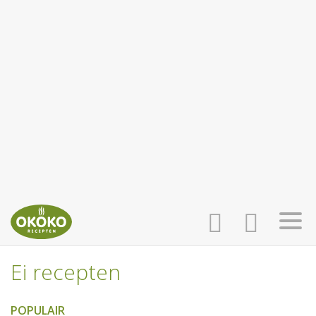
Ei recepten
INLOGGEN
HOME
POPULAIR