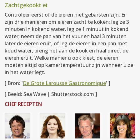
Zachtgekookt ei
Controleer eerst of de eieren niet gebarsten zijn. Er
zijn drie manieren om eieren zacht te koken: leg ze 3
minuten in kokend water, leg ze 1 minuut in kokend
water, neem de pan van het vuur en haal 3 minuten
later de eieren eruit, of leg de eieren in een pan met
koud water, breng het aan de kook en haal direct de
eieren eruit. Welke manier u ook kiest, de eieren
moeten altijd op kamertemperatuur zijn wanneer u ze
in het water legt.
[ Bron: '
De Grote Larousse Gastronomique
' ]
[ Beeld: Sea Wave | Shutterstock.com ]
CHEF RECEPTEN