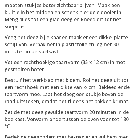
moeten stukjes boter zichtbaar blijven. Maak een
kuiltje in het midden en schenk hier de eidooier in.
Meng alles tot een glad deeg en kneed dit tot het
soepel is.
Veeg het deeg bij elkaar en maak er een dikke, platte
schijf van. Verpak het in plasticfolie en leg het 30
minuten in de koelkast.
Vet een rechthoekige taartvorm (35 x 12 cm) in met
gesmolten boter.
Bestuif het werkblad met bloem. Rol het deeg uit tot
een rechthoek met een dikte van ½ cm. Bekleed er de
taartvorm mee. Laat het deeg een stukje boven de
rand uitsteken, omdat het tijdens het bakken krimpt.
Zet de met deeg gevulde taartvorm 20 minuten in de
koelkast. Verwarm ondertussen de oven voor tot 180
°C.
Bedek de deegbodem met bakpapier en vul hem met