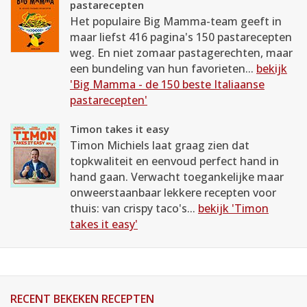
pastarecepten
Het populaire Big Mamma-team geeft in
maar liefst 416 pagina's 150 pastarecepten
weg. En niet zomaar pastagerechten, maar
een bundeling van hun favorieten...
bekijk
'Big Mamma - de 150 beste Italiaanse
pastarecepten'
Timon takes it easy
Timon Michiels laat graag zien dat
topkwaliteit en eenvoud perfect hand in
hand gaan. Verwacht toegankelijke maar
onweerstaanbaar lekkere recepten voor
thuis: van crispy taco's...
bekijk 'Timon
takes it easy'
RECENT BEKEKEN RECEPTEN