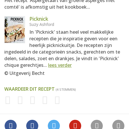
Het recept 'Aspergetaart van groene asperges met
comté' is afkomstig uit het kookboek...
Picknick
Suzy Ashford
In 'Picknick' staan heel veel makkelijke
recepten die je inspiratie geven voor een
heerlijk picknickuitje. De recepten zijn
ingedeeld in de categorieën snacks, gerechten om te
delen, salades, zoet en drankjes. Je vindt in 'Picknick'
chique gerechtjes...
lees verder
© Uitgeverij Becht
WAARDEER DIT RECEPT
(4 STEMMEN)