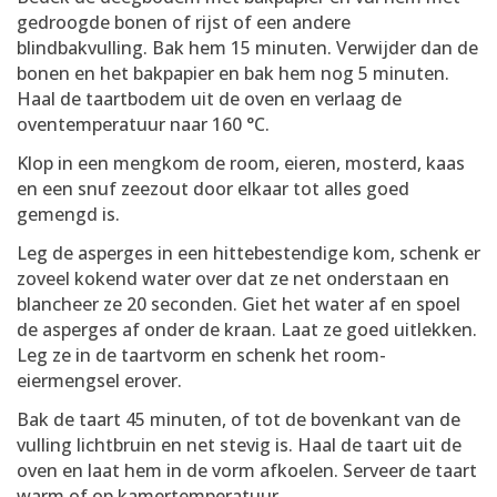
gedroogde bonen of rijst of een andere
blindbakvulling. Bak hem 15 minuten. Verwijder dan de
bonen en het bakpapier en bak hem nog 5 minuten.
Haal de taartbodem uit de oven en verlaag de
oventemperatuur naar 160 °C.
Klop in een mengkom de room, eieren, mosterd, kaas
en een snuf zeezout door elkaar tot alles goed
gemengd is.
Leg de asperges in een hittebestendige kom, schenk er
zoveel kokend water over dat ze net onderstaan en
blancheer ze 20 seconden. Giet het water af en spoel
de asperges af onder de kraan. Laat ze goed uitlekken.
Leg ze in de taartvorm en schenk het room-
eiermengsel erover.
Bak de taart 45 minuten, of tot de bovenkant van de
vulling lichtbruin en net stevig is. Haal de taart uit de
oven en laat hem in de vorm afkoelen. Serveer de taart
warm of op kamertemperatuur.