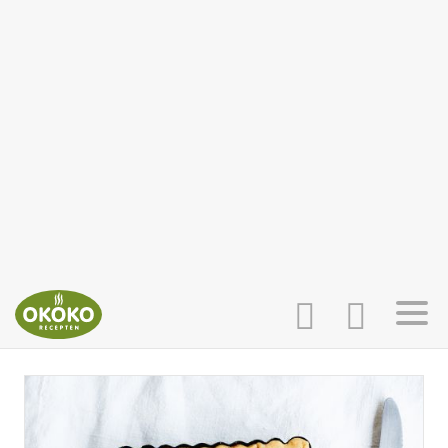
INLOGGEN
HOME