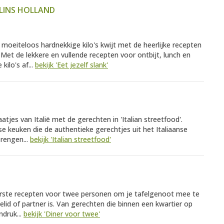
LINS HOLLAND
 moeiteloos hardnekkige kilo's kwijt met de heerlijke recepten
n. Met de lekkere en vullende recepten voor ontbijt, lunch en
kilo's af...
bekijk 'Eet jezelf slank'
tjes van Italië met de gerechten in 'Italian streetfood'.
se keuken die de authentieke gerechtjes uit het Italiaanse
brengen...
bekijk 'Italian streetfood'
ekkerste recepten voor twee personen om je tafelgenoot mee te
lielid of partner is. Van gerechten die binnen een kwartier op
ndruk...
bekijk 'Diner voor twee'