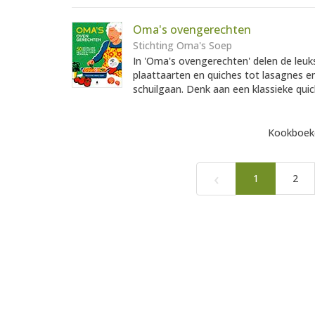
Oma's ovengerechten
Stichting Oma's Soep
In 'Oma's ovengerechten' delen de leu
plaattaarten en quiches tot lasagnes en
schuilgaan. Denk aan een klassieke quich
Kookboeke
‹
1
2