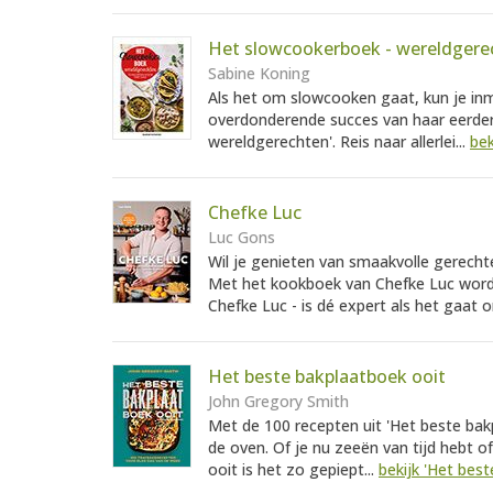
Het slowcookerboek - wereldgere
Sabine Koning
Als het om slowcooken gaat, kun je in
overdonderende succes van haar eerde
wereldgerechten'. Reis naar allerlei...
bek
Chefke Luc
Luc Gons
Wil je genieten van smaakvolle gerecht
Met het kookboek van Chefke Luc wordt 
Chefke Luc - is dé expert als het gaat 
Het beste bakplaatboek ooit
John Gregory Smith
Met de 100 recepten uit 'Het beste bak
de oven. Of je nu zeeën van tijd hebt of
ooit is het zo gepiept...
bekijk 'Het bes