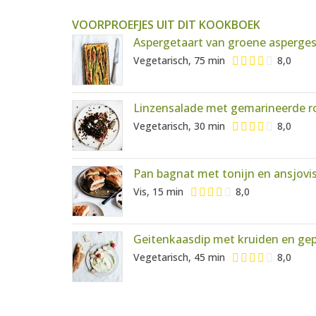
VOORPROEFJES UIT DIT KOOKBOEK
Aspergetaart van groene asperge
Vegetarisch, 75 min
8,0
Linzensalade met gemarineerde r
Vegetarisch, 30 min
8,0
Pan bagnat met tonijn en ansjovi
Vis, 15 min
8,0
Geitenkaasdip met kruiden en ge
Vegetarisch, 45 min
8,0