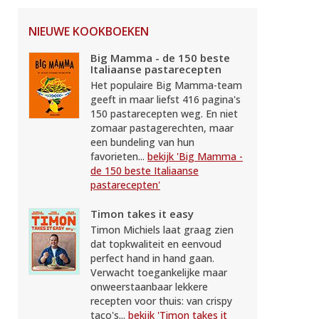
NIEUWE KOOKBOEKEN
Big Mamma - de 150 beste
Italiaanse pastarecepten
Het populaire Big Mamma-team
geeft in maar liefst 416 pagina's
150 pastarecepten weg. En niet
zomaar pastagerechten, maar
een bundeling van hun
favorieten...
bekijk 'Big Mamma -
de 150 beste Italiaanse
pastarecepten'
Timon takes it easy
Timon Michiels laat graag zien
dat topkwaliteit en eenvoud
perfect hand in hand gaan.
Verwacht toegankelijke maar
onweerstaanbaar lekkere
recepten voor thuis: van crispy
taco's...
bekijk 'Timon takes it