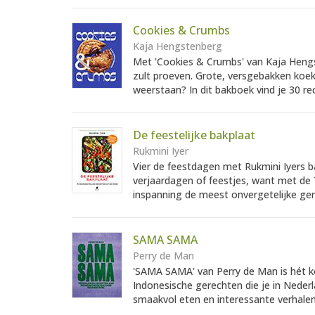
Cookies & Crumbs
Kaja Hengstenberg
Met 'Cookies & Crumbs' van Kaja Hengs
zult proeven. Grote, versgebakken koe
weerstaan? In dit bakboek vind je 30 re
De feestelijke bakplaat
Rukmini Iyer
Vier de feestdagen met Rukmini Iyers b
verjaardagen of feestjes, want met de 7
inspanning de meest onvergetelijke ger
SAMA SAMA
Perry de Man
'SAMA SAMA' van Perry de Man is hét k
Indonesische gerechten die je in Nederl
smaakvol eten en interessante verhalen